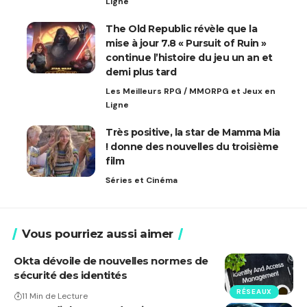
Ligne
The Old Republic révèle que la
mise à jour 7.8 « Pursuit of Ruin »
continue l’histoire du jeu un an et
demi plus tard
Les Meilleurs RPG / MMORPG et Jeux en
Ligne
Très positive, la star de Mamma Mia
! donne des nouvelles du troisième
film
Séries et Cinéma
Vous pourriez aussi aimer
Okta dévoile de nouvelles normes de
sécurité des identités
RÉSEAUX
11 Min de Lecture