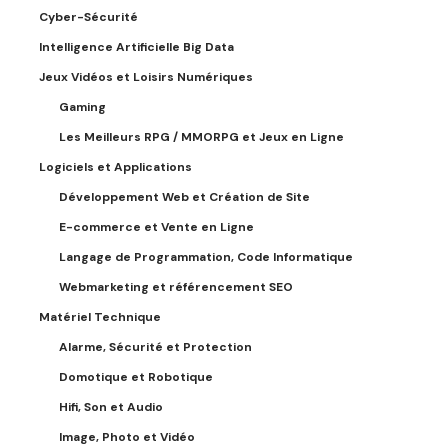
Cyber-Sécurité
Intelligence Artificielle Big Data
Jeux Vidéos et Loisirs Numériques
Gaming
Les Meilleurs RPG / MMORPG et Jeux en Ligne
Logiciels et Applications
Développement Web et Création de Site
E-commerce et Vente en Ligne
Langage de Programmation, Code Informatique
Webmarketing et référencement SEO
Matériel Technique
Alarme, Sécurité et Protection
Domotique et Robotique
Hifi, Son et Audio
Image, Photo et Vidéo