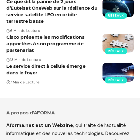
Ce que dit la panne de 2 jours
d’Eutelsat OneWeb sur la résilience du
service satellite LEO en orbite
RÉSEAUX
terrestre basse
6 Min de Lecture
Cisco présente les modifications
apportées à son programme de
partenariat
RÉSEAUX
13 Min de Lecture
Le service direct à cellule émerge
dans le foyer
RÉSEAUX
7 Min de Lecture
A propos d’AFORMA
Aforma.net est un Webzine
, qui traite de l’actualité
informatique et des nouvelles technologies. Découvrez