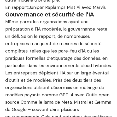
autre modèle d’IA à la pile.
En rapport:
Juniper Replamps Mist Ai avec Marvis
Gouvernance et sécurité de l’IA
Même parmi les organisations ayant une
préparation à l’IA modérée, la gouvernance reste
un défi. Selon le rapport, de nombreuses
entreprises manquent de mesures de sécurité
complètes, telles que les pare-feu d’IA ou les
pratiques formelles d’étiquetage des données, en
particulier dans les environnements cloud hybrides.
Les entreprises déploient l’IA sur un large éventail
d’outils et de modèles. Près des deux tiers des
organisations utilisent désormais un mélange de
modèles payants comme GPT-4 avec
Outils open
source
Comme le lama de Meta, Mistral et Gemma
de Google – souvent dans plusieurs
environnements. Cela peut entraîner des politiques