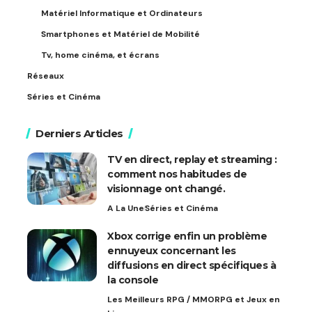
Matériel Informatique et Ordinateurs
Smartphones et Matériel de Mobilité
Tv, home cinéma, et écrans
Réseaux
Séries et Cinéma
Derniers Articles
TV en direct, replay et streaming :
comment nos habitudes de
visionnage ont changé.
A La Une
Séries et Cinéma
Xbox corrige enfin un problème
ennuyeux concernant les
diffusions en direct spécifiques à
la console
Les Meilleurs RPG / MMORPG et Jeux en