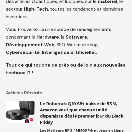
des articles didactiques, et ludiques, sur le
matériel
, le
secteur
High-Tech
, toutes les tendances et dernières
inventions.
Vous trouverez ici une source de renseignements
concernant le
Hardware
, le
Software
,
Développement Web
, SEO, Webmarketing,
Cybersécurité
,
Intelligence artificielle
…
Tout ce qui touche de près ou de loin aux nouvelles
technos IT !
Articles Récents
Le Roborock Q10 S5+ baisse de 53 %,
Amazon veut que chaque unité
disparaisse dès le premier jour du Black
Friday
Les Meilleurs RPG / MMORPG et Jeux en Ligne