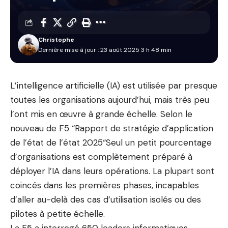
Christophe
Dernière mise à jour : 23 août 2025 3 h 48 min
L’intelligence artificielle (IA) est utilisée par presque
toutes les organisations aujourd’hui, mais très peu
l’ont mis en œuvre à grande échelle. Selon le
nouveau de F5
“
Rapport de stratégie d’application
de l’état de l’état 2025
“Seul un petit pourcentage
d’organisations est complètement préparé à
déployer l’IA dans leurs opérations. La plupart sont
coincés dans les premières phases, incapables
d’aller au-delà des cas d’utilisation isolés ou des
pilotes à petite échelle.