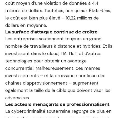
coût moyen d’une violation de données à 4,4
millions de dollars. Toutefois, rien qu’aux États-Unis,
le coût est bien plus élevé – 10,22 millions de
dollars en moyenne.
La surface d’attaque continue de croître
Les entreprises soutiennent toujours un grand
nombre de travailleurs à distance et hybrides. Et ils
investissent dans le cloud, l’IA, l’IoT et d’autres
technologies pour obtenir un avantage
concurrentiel. Malheureusement, ces mêmes
investissements – et la croissance continue des
chaînes d’approvisionnement – ​​augmentent
également la taille de la cible que doivent viser les
adversaires.
Les acteurs menaçants se professionnalisent
La cybercriminalité souterraine regorge de plus en