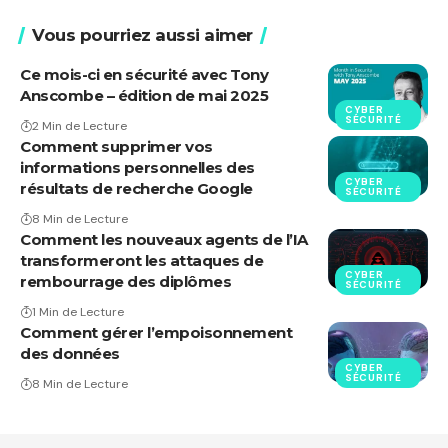
Vous pourriez aussi aimer
Ce mois-ci en sécurité avec Tony
Anscombe – édition de mai 2025
CYBER
SÉCURITÉ
2 Min de Lecture
Comment supprimer vos
informations personnelles des
CYBER
résultats de recherche Google
SÉCURITÉ
8 Min de Lecture
Comment les nouveaux agents de l’IA
transformeront les attaques de
CYBER
rembourrage des diplômes
SÉCURITÉ
1 Min de Lecture
Comment gérer l’empoisonnement
des données
CYBER
SÉCURITÉ
8 Min de Lecture