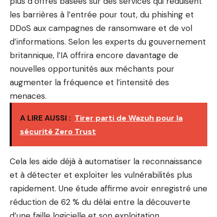
plus d’offres basées sur des services qui réduisent
les barrières à l’entrée pour tout, du phishing et
DDoS aux campagnes de ransomware et de vol
d’informations. Selon les experts du gouvernement
britannique, l’IA offrira encore davantage de
nouvelles opportunités aux méchants pour
augmenter la fréquence et l’intensité des
menaces.
A LIRE AUSSI :
Tirer parti de Wazuh pour la
sécurité Zero Trust
Cela les aide déjà à automatiser la reconnaissance
et à détecter et exploiter les vulnérabilités plus
rapidement. Une étude affirme avoir enregistré une
réduction de 62 % du délai entre la découverte
d’une faille logicielle et son exploitation.