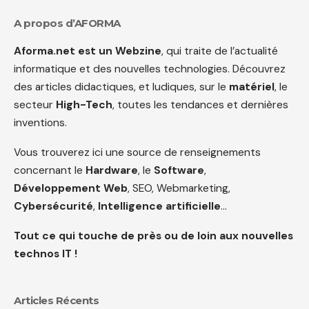
A propos d’AFORMA
Aforma.net est un Webzine
, qui traite de l’actualité
informatique et des nouvelles technologies. Découvrez
des articles didactiques, et ludiques, sur le
matériel
, le
secteur
High-Tech
, toutes les tendances et dernières
inventions.
Vous trouverez ici une source de renseignements
concernant le
Hardware
, le
Software
,
Développement Web
, SEO, Webmarketing,
Cybersécurité
,
Intelligence artificielle
…
Tout ce qui touche de près ou de loin aux nouvelles
technos IT !
Articles Récents