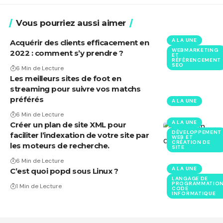
Vous pourriez aussi aimer
A LA UNE
Acquérir des clients efficacement en
WEBMARKETING
2022 : comment s’y prendre ?
ET
RÉFÉRENCEMENT
SEO
6 Min de Lecture
Les meilleurs sites de foot en
streaming pour suivre vos matchs
préférés
A LA UNE
6 Min de Lecture
A LA UNE
Créer un plan de site XML pour
DÉVELOPPEMENT
faciliter l’indexation de votre site par
WEB ET
CRÉATION DE
les moteurs de recherche.
SITE
6 Min de Lecture
A LA UNE
C’est quoi popd sous Linux ?
LANGAGE DE
PROGRAMMATION
1 Min de Lecture
CODE
INFORMATIQUE