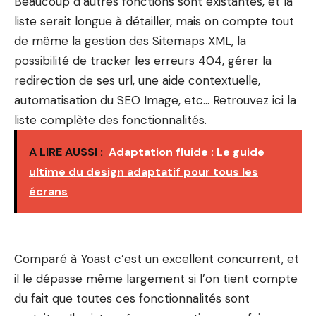
Beaucoup d’autres fonctions sont existantes, et la
liste serait longue à détailler, mais on compte tout
de même la gestion des Sitemaps XML, la
possibilité de tracker les erreurs 404, gérer la
redirection de ses url, une aide contextuelle,
automatisation du SEO Image, etc… Retrouvez ici la
liste complète des fonctionnalités.
A LIRE AUSSI :
Adaptation fluide : Le guide
ultime du design adaptatif pour tous les
écrans
Comparé à Yoast c’est un excellent concurrent, et
il le dépasse même largement si l’on tient compte
du fait que toutes ces fonctionnalités sont