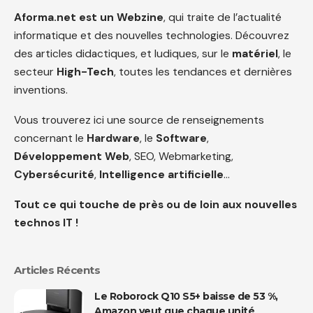
Aforma.net est un Webzine
, qui traite de l’actualité
informatique et des nouvelles technologies. Découvrez
des articles didactiques, et ludiques, sur le
matériel
, le
secteur
High-Tech
, toutes les tendances et dernières
inventions.
Vous trouverez ici une source de renseignements
concernant le
Hardware
, le
Software
,
Développement Web
, SEO, Webmarketing,
Cybersécurité
,
Intelligence artificielle
…
Tout ce qui touche de près ou de loin aux nouvelles
technos IT !
Articles Récents
Le Roborock Q10 S5+ baisse de 53 %,
Amazon veut que chaque unité