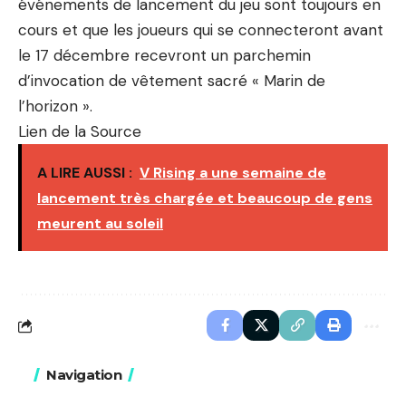
événements de lancement du jeu sont toujours en
cours et que les joueurs qui se connecteront avant
le 17 décembre recevront un parchemin
d’invocation de vêtement sacré « Marin de
l’horizon ».
Lien de la Source
A LIRE AUSSI :
V Rising a une semaine de
lancement très chargée et beaucoup de gens
meurent au soleil
Navigation