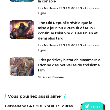
la console
Les Meilleurs RPG / MMORPG et Jeux en
Ligne
The Old Republic révèle que la
mise à jour 7.8 « Pursuit of Ruin »
continue l’histoire du jeu un an et
demi plus tard
Les Meilleurs RPG / MMORPG et Jeux en
Ligne
Très positive, la star de Mamma Mia
! donne des nouvelles du troisième
film
Séries et Cinéma
Vous pourriez aussi aimer
LES
Borderlands 4 CODES SHIFT: Toutes
MEILLEURS
RPG /