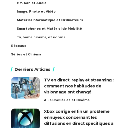
Hifi, Son et Audio
Image, Photo et Vidéo
Matériel Informatique et Ordinateurs
Smartphones et Matériel de Mobilité
Tv, home cinéma, et écrans
Réseaux
Séries et Cinéma
Derniers Articles
TV en direct, replay et streaming :
comment nos habitudes de
visionnage ont changé.
A La Une
Séries et Cinéma
Xbox corrige enfin un problème
ennuyeux concernant les
diffusions en direct spécifiques à