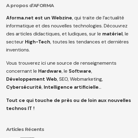
A propos d’AFORMA
Aforma.net est un Webzine
, qui traite de l’actualité
informatique et des nouvelles technologies. Découvrez
des articles didactiques, et ludiques, sur le
matériel
, le
secteur
High-Tech
, toutes les tendances et dernières
inventions.
Vous trouverez ici une source de renseignements
concernant le
Hardware
, le
Software
,
Développement Web
, SEO, Webmarketing,
Cybersécurité
,
Intelligence artificielle
…
Tout ce qui touche de près ou de loin aux nouvelles
technos IT !
Articles Récents