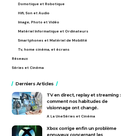
Domotique et Robotique
Hifi, Son et Audio
Image, Photo et Vidéo
Matériel Informatique et Ordinateurs
Smartphones et Matériel de Mobilité
Tv, home cinéma, et écrans
Réseaux
Séries et Cinéma
Derniers Articles
TV en direct, replay et streaming :
comment nos habitudes de
visionnage ont changé.
A La Une
Séries et Cinéma
Xbox corrige enfin un problème
ennuyeux concernant les