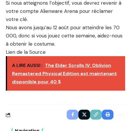
Si nous atteignons l’objectif, vous devrez revenir à
votre compte Alienware Arena pour réclamer
votre clé.
Nous avons jusqu’au 12 août pour atteindre les 70
000, donc si vous jouez cette semaine, aidez-nous
à obtenir le costume.
Lien de la Source
A LIRE AUSSI :
The Elder Scrolls IV: Oblivion
Remastered Physical Edition est maintenant
disponible pour 40 $
Navigation