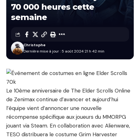
70 000 heures cette
semaine
Christophe
Dernière mise à jour : 5 août 2024 21 h 42 min
Le 10ème anniversaire de The Elder Scrolls Online
de Zenimax continue d’avancer et aujourd’hui
l’équipe vient d’annoncer une nouvelle
récompense spécifique aux joueurs du MMORPG
jouant via Steam. En collaboration avec Alienware,
TESO distribuera le costume Grim Harvester