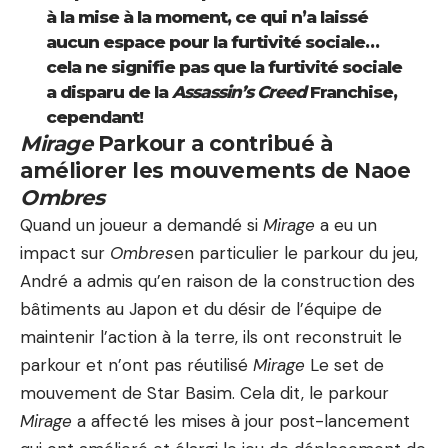
à la mise à la moment, ce qui n’a laissé
aucun espace pour la furtivité sociale…
cela ne signifie pas que la furtivité sociale
a disparu de la
Assassin’s Creed
Franchise,
cependant!
Mirage
Parkour a contribué à
améliorer les mouvements de Naoe
Ombres
Quand un joueur a demandé si
Mirage
a eu un
impact sur
Ombres
en particulier le parkour du jeu,
André a admis qu’en raison de la construction des
bâtiments au Japon et du désir de l’équipe de
maintenir l’action à la terre, ils ont reconstruit le
parkour et n’ont pas réutilisé
Mirage
Le set de
mouvement de Star Basim. Cela dit, le parkour
Mirage
a affecté les mises à jour post-lancement