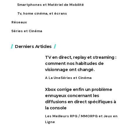
Smartphones et Matériel de Mobilité
Tv, home cinéma, et écrans
Réseaux
Séries et Cinéma
Derniers Articles
TV en direct, replay et streaming :
comment nos habitudes de
visionnage ont changé.
A La Une
Séries et Cinéma
Xbox corrige enfin un problème
ennuyeux concernant les
diffusions en direct spécifiques à
la console
Les Meilleurs RPG / MMORPG et Jeux en
Ligne