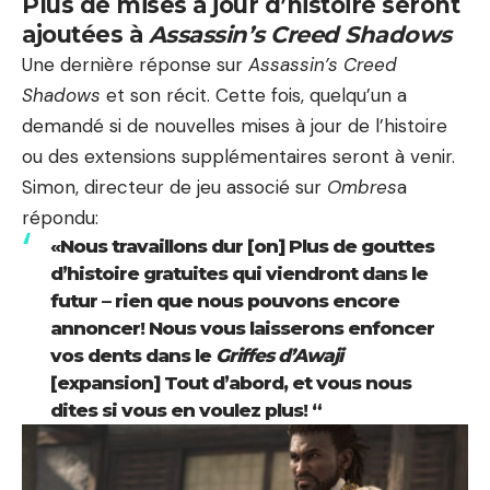
Plus de mises à jour d’histoire seront
ajoutées à
Assassin’s Creed Shadows
Une dernière réponse sur
Assassin’s Creed
Shadows
et son récit. Cette fois, quelqu’un a
demandé si de nouvelles mises à jour de l’histoire
ou des extensions supplémentaires seront à venir.
Simon, directeur de jeu associé sur
Ombres
a
répondu:
«Nous travaillons dur [on] Plus de gouttes
d’histoire gratuites qui viendront dans le
futur – rien que nous pouvons encore
annoncer! Nous vous laisserons enfoncer
vos dents dans le
Griffes d’Awaji
[expansion] Tout d’abord, et vous nous
dites si vous en voulez plus! “