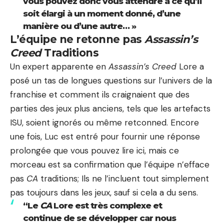
vous pouvez donc vous attendre à ce qu’il
soit élargi à un moment donné, d’une
manière ou d’une autre… »
L’équipe ne retonne pas
Assassin’s
Creed
Traditions
Un expert apparente en
Assassin’s Creed
Lore a
posé un tas de longues questions sur l’univers de la
franchise et comment ils craignaient que des
parties des jeux plus anciens, tels que les artefacts
ISU, soient ignorés ou même retconned. Encore
une fois, Luc est entré pour fournir une réponse
prolongée que vous pouvez lire ici, mais ce
morceau est sa confirmation que l’équipe n’efface
pas
CA
traditions; Ils ne l’incluent tout simplement
pas toujours dans les jeux, sauf si cela a du sens.
“Le
CA
Lore est très complexe et
continue de se développer car nous