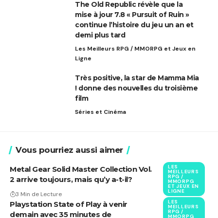
The Old Republic révèle que la
mise à jour 7.8 « Pursuit of Ruin »
continue l’histoire du jeu un an et
demi plus tard
Les Meilleurs RPG / MMORPG et Jeux en
Ligne
Très positive, la star de Mamma Mia
! donne des nouvelles du troisième
film
Séries et Cinéma
Vous pourriez aussi aimer
LES
Metal Gear Solid Master Collection Vol.
MEILLEURS
RPG /
2 arrive toujours, mais qu’y a-t-il?
MMORPG
ET JEUX EN
LIGNE
3 Min de Lecture
LES
Playstation State of Play à venir
MEILLEURS
RPG /
demain avec 35 minutes de
MMORPG