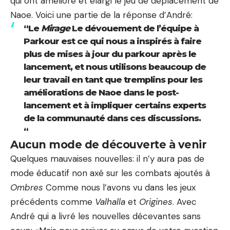
qui ont amélioré et élargi le jeu de déplacement de
Naoe. Voici une partie de la réponse d’André:
“Le
Mirage
Le dévouement de l’équipe à
Parkour est ce qui nous a inspirés à faire
plus de mises à jour du parkour après le
lancement, et nous utilisons beaucoup de
leur travail en tant que tremplins pour les
améliorations de Naoe dans le post-
lancement et à impliquer certains experts
de la communauté dans ces discussions.
“
Aucun mode de découverte à venir
Quelques mauvaises nouvelles: il n’y aura pas de
mode éducatif non axé sur les combats ajoutés à
Ombres
Comme nous l’avons vu dans les jeux
précédents comme
Valhalla
et
Origines
. Avec
André qui a livré les nouvelles décevantes sans