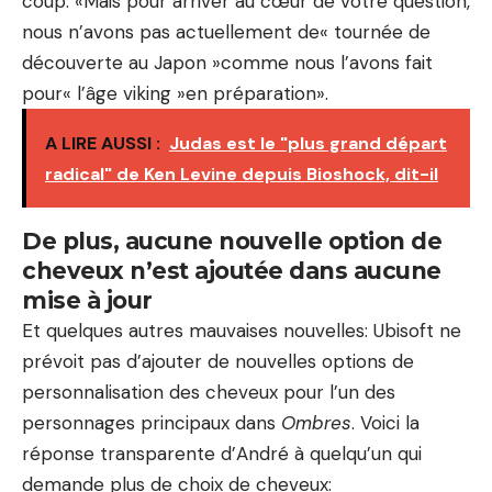
coup: «Mais pour arriver au cœur de votre question,
nous n’avons pas actuellement de« tournée de
découverte au Japon »comme nous l’avons fait
pour« l’âge viking »en préparation».
A LIRE AUSSI :
Judas est le "plus grand départ
radical" de Ken Levine depuis Bioshock, dit-il
De plus, aucune nouvelle option de
cheveux n’est ajoutée dans aucune
mise à jour
Et quelques autres mauvaises nouvelles: Ubisoft ne
prévoit pas d’ajouter de nouvelles options de
personnalisation des cheveux pour l’un des
personnages principaux dans
Ombres
. Voici la
réponse transparente d’André à quelqu’un qui
demande plus de choix de cheveux: