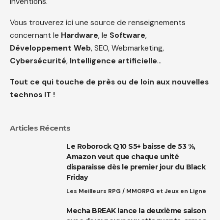
inventions.
Vous trouverez ici une source de renseignements
concernant le
Hardware
, le
Software
,
Développement Web
, SEO, Webmarketing,
Cybersécurité
,
Intelligence artificielle
…
Tout ce qui touche de près ou de loin aux nouvelles
technos IT !
Articles Récents
Le Roborock Q10 S5+ baisse de 53 %,
Amazon veut que chaque unité
disparaisse dès le premier jour du Black
Friday
Les Meilleurs RPG / MMORPG et Jeux en Ligne
Mecha BREAK lance la deuxième saison