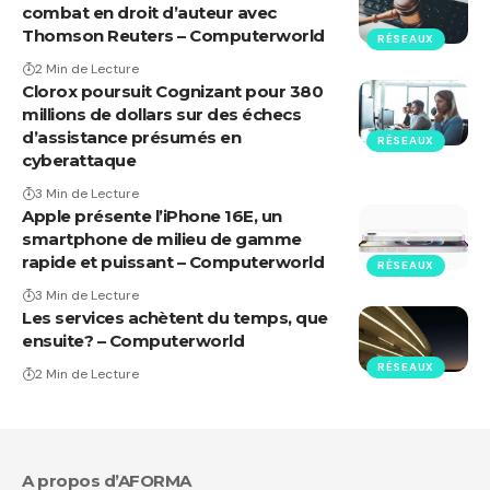
combat en droit d’auteur avec
Thomson Reuters – Computerworld
RÉSEAUX
2 Min de Lecture
Clorox poursuit Cognizant pour 380
millions de dollars sur des échecs
d’assistance présumés en
RÉSEAUX
cyberattaque
3 Min de Lecture
Apple présente l’iPhone 16E, un
smartphone de milieu de gamme
rapide et puissant – Computerworld
RÉSEAUX
3 Min de Lecture
Les services achètent du temps, que
ensuite? – Computerworld
RÉSEAUX
2 Min de Lecture
A propos d’AFORMA