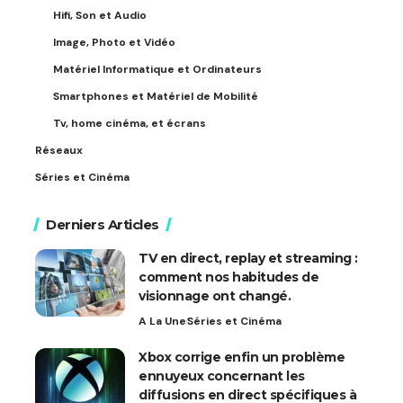
Hifi, Son et Audio
Image, Photo et Vidéo
Matériel Informatique et Ordinateurs
Smartphones et Matériel de Mobilité
Tv, home cinéma, et écrans
Réseaux
Séries et Cinéma
Derniers Articles
TV en direct, replay et streaming :
comment nos habitudes de
visionnage ont changé.
A La Une
Séries et Cinéma
Xbox corrige enfin un problème
ennuyeux concernant les
diffusions en direct spécifiques à