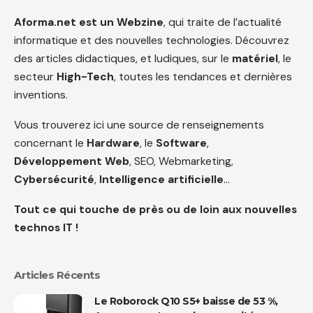
Aforma.net est un Webzine
, qui traite de l’actualité
informatique et des nouvelles technologies. Découvrez
des articles didactiques, et ludiques, sur le
matériel
, le
secteur
High-Tech
, toutes les tendances et dernières
inventions.
Vous trouverez ici une source de renseignements
concernant le
Hardware
, le
Software
,
Développement Web
, SEO, Webmarketing,
Cybersécurité
,
Intelligence artificielle
…
Tout ce qui touche de près ou de loin aux nouvelles
technos IT !
Articles Récents
Le Roborock Q10 S5+ baisse de 53 %,