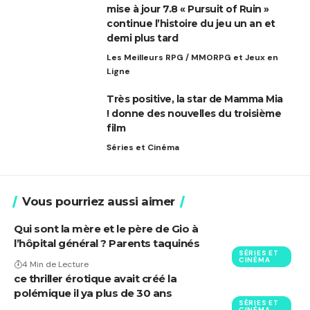
mise à jour 7.8 « Pursuit of Ruin »
continue l’histoire du jeu un an et
demi plus tard
Les Meilleurs RPG / MMORPG et Jeux en
Ligne
Très positive, la star de Mamma Mia
! donne des nouvelles du troisième
film
Séries et Cinéma
Vous pourriez aussi aimer
Qui sont la mère et le père de Gio à
l’hôpital général ? Parents taquinés
SÉRIES ET
CINÉMA
4 Min de Lecture
ce thriller érotique avait créé la
polémique il ya plus de 30 ans
SÉRIES ET
CINÉMA