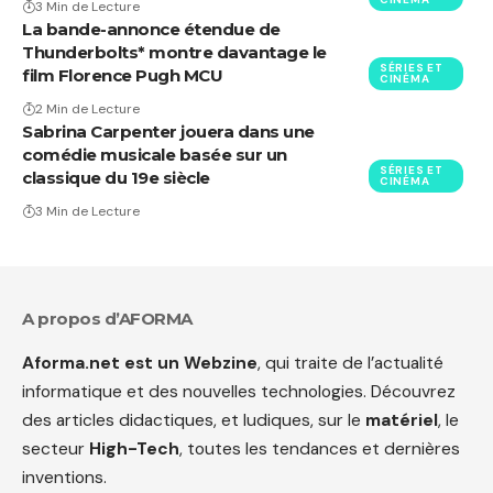
3 Min de Lecture
La bande-annonce étendue de
Thunderbolts* montre davantage le
SÉRIES ET
film Florence Pugh MCU
CINÉMA
2 Min de Lecture
Sabrina Carpenter jouera dans une
comédie musicale basée sur un
SÉRIES ET
classique du 19e siècle
CINÉMA
3 Min de Lecture
A propos d’AFORMA
Aforma.net est un Webzine
, qui traite de l’actualité
informatique et des nouvelles technologies. Découvrez
des articles didactiques, et ludiques, sur le
matériel
, le
secteur
High-Tech
, toutes les tendances et dernières
inventions.