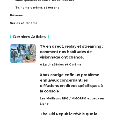
Tv, home cinéma, et écrans
Réseaux
Séries et Cinéma
Derniers Articles
TV en direct, replay et streaming :
comment nos habitudes de
visionnage ont changé.
A La Une
Séries et Cinéma
Xbox corrige enfin un problème
ennuyeux concernant les
diffusions en direct spécifiques à
la console
Les Meilleurs RPG / MMORPG et Jeux en
Ligne
The Old Republic révèle que la