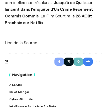
criminelles non résolues…
Jusqu’à ce Qu’ils se
lancent dans l’enquête d’Un Crime Recement
Commis Commis
. Le Film Sourtira
le 28 AOût
Prochain sur Netflix
.
Lien de la Source
Navigation
A La Une
BD et Mangas
Cyber-Sécurité
Intelligence Artificielle Big Data