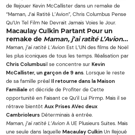
de Rejouer Kevin McCallister dans un remake de
“Maman, J’ai Ratité L’Avion”, Chris Columbus Pense
Qu’Un Tel Film Ne Devrait Jamais Voies le Jour.
Macaulay Culkin Partant Pour un
remake de
Maman, j’ai ratité L’Avion
…
Maman, j’ai ratité L’Avion
Est L’UN des films de Noël
les plus iconiques de tous les temps. Réalisation par
Chris Columbus
il se concentre sur
Kevin
McCallister, un garçon de 9 ans
. Lorsque le reste
de sa famille préal
Il retourne dans la Maison
Familiale
et décride de Profiter de Cette
opportunité en Faisant ce Qu’il Lui Pirmp. Mais il se
rétrave bientôt
Aux Prises AVec deux
Cambrioleurs
Déterminais à entrée.
Maman, j’ai ratité L’Avion
A UE Plusieurs Suites. Mais
une seule dans laquelle
Macaulay Culkin
Un Rejoué