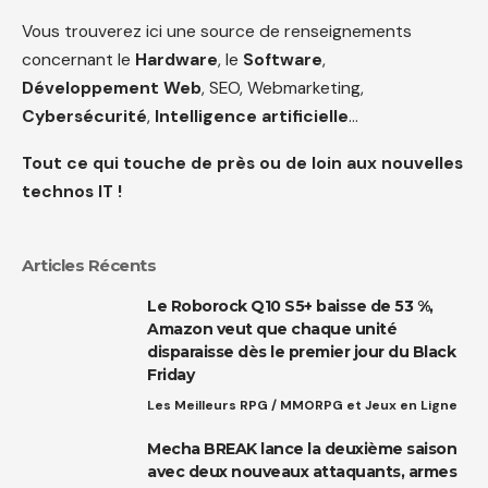
Vous trouverez ici une source de renseignements
concernant le
Hardware
, le
Software
,
Développement Web
, SEO, Webmarketing,
Cybersécurité
,
Intelligence artificielle
…
Tout ce qui touche de près ou de loin aux nouvelles
technos IT !
Articles Récents
Le Roborock Q10 S5+ baisse de 53 %,
Amazon veut que chaque unité
disparaisse dès le premier jour du Black
Friday
Les Meilleurs RPG / MMORPG et Jeux en Ligne
Mecha BREAK lance la deuxième saison
avec deux nouveaux attaquants, armes