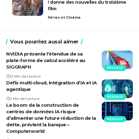
! donne des nouvelles du troisième
film
Séries et Cinéma
Vous pourriez aussi aimer
NVIDIA présente l’étendue de sa
plate-forme de calcul accéléré au
SIGGRAPH
RÉSEAUX
12 Min de Lecture
Défis multi-cloud, intégration d’IA et IA
agentique
RÉSEAUX
2 Min de Lecture
Le boom de la construction de
centres de données IA risque
d’alimenter une future réduction de la
RÉSEAUX
dette, prévient la banque –
Computerworld