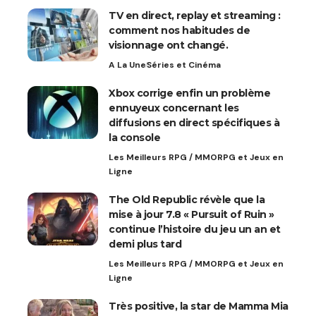
TV en direct, replay et streaming :
comment nos habitudes de
visionnage ont changé.
A La Une
Séries et Cinéma
Xbox corrige enfin un problème
ennuyeux concernant les
diffusions en direct spécifiques à
la console
Les Meilleurs RPG / MMORPG et Jeux en
Ligne
The Old Republic révèle que la
mise à jour 7.8 « Pursuit of Ruin »
continue l’histoire du jeu un an et
demi plus tard
Les Meilleurs RPG / MMORPG et Jeux en
Ligne
Très positive, la star de Mamma Mia