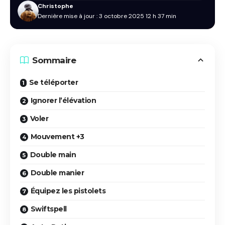
Christophe
Dernière mise à jour : 3 octobre 2025 12 h 37 min
Sommaire
Se téléporter
Ignorer l’élévation
Voler
Mouvement +3
Double main
Double manier
Équipez les pistolets
Swiftspell