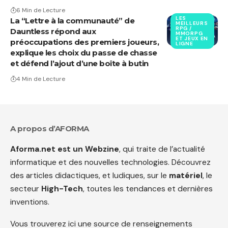
6 Min de Lecture
LES
La “Lettre à la communauté” de
MEILLEURS
RPG /
Dauntless répond aux
MMORPG
ET JEUX EN
préoccupations des premiers joueurs,
LIGNE
explique les choix du passe de chasse
et défend l’ajout d’une boîte à butin
4 Min de Lecture
A propos d’AFORMA
Aforma.net est un Webzine
, qui traite de l’actualité
informatique et des nouvelles technologies. Découvrez
des articles didactiques, et ludiques, sur le
matériel
, le
secteur
High-Tech
, toutes les tendances et dernières
inventions.
Vous trouverez ici une source de renseignements