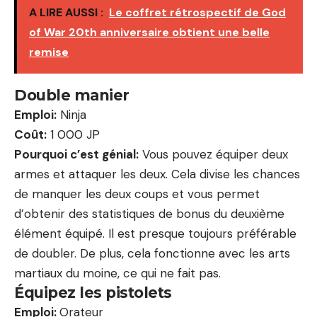
A LIRE AUSSI :
Le coffret rétrospectif de God
of War 20th anniversaire obtient une belle
remise
Double manier
Emploi:
Ninja
Coût:
1 000 JP
Pourquoi c’est génial:
Vous pouvez équiper deux
armes et attaquer les deux. Cela divise les chances
de manquer les deux coups et vous permet
d’obtenir des statistiques de bonus du deuxième
élément équipé. Il est presque toujours préférable
de doubler. De plus, cela fonctionne avec les arts
martiaux du moine, ce qui ne fait pas.
Équipez les pistolets
Emploi:
Orateur