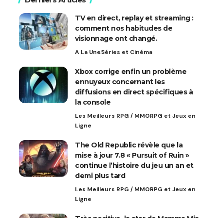
TV en direct, replay et streaming :
comment nos habitudes de
visionnage ont changé.
A La Une
Séries et Cinéma
Xbox corrige enfin un problème
ennuyeux concernant les
diffusions en direct spécifiques à
la console
Les Meilleurs RPG / MMORPG et Jeux en
Ligne
The Old Republic révèle que la
mise à jour 7.8 « Pursuit of Ruin »
continue l’histoire du jeu un an et
demi plus tard
Les Meilleurs RPG / MMORPG et Jeux en
Ligne