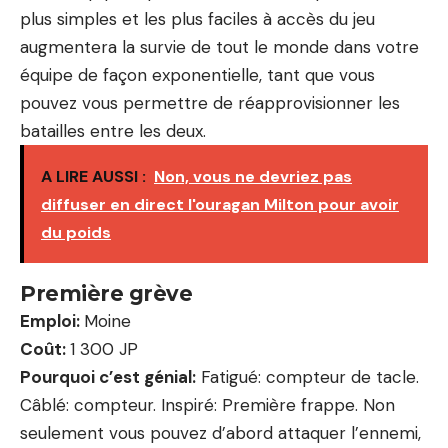
plus simples et les plus faciles à accès du jeu
augmentera la survie de tout le monde dans votre
équipe de façon exponentielle, tant que vous
pouvez vous permettre de réapprovisionner les
batailles entre les deux.
A LIRE AUSSI :
Non, vous ne devriez pas
diffuser en direct l'ouragan Milton pour avoir
du poids
Première grève
Emploi:
Moine
Coût:
1 300 JP
Pourquoi c’est génial:
Fatigué: compteur de tacle.
Câblé: compteur. Inspiré: Première frappe. Non
seulement vous pouvez d’abord attaquer l’ennemi,