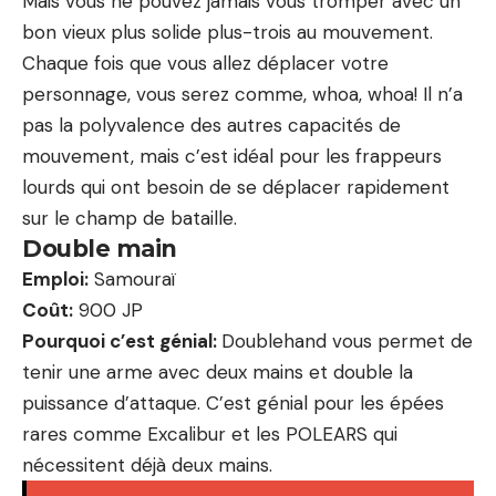
Mais vous ne pouvez jamais vous tromper avec un
bon vieux plus solide plus-trois au mouvement.
Chaque fois que vous allez déplacer votre
personnage, vous serez comme, whoa, whoa! Il n’a
pas la polyvalence des autres capacités de
mouvement, mais c’est idéal pour les frappeurs
lourds qui ont besoin de se déplacer rapidement
sur le champ de bataille.
Double main
Emploi:
Samouraï
Coût:
900 JP
Pourquoi c’est génial:
Doublehand vous permet de
tenir une arme avec deux mains et double la
puissance d’attaque. C’est génial pour les épées
rares comme Excalibur et les POLEARS qui
nécessitent déjà deux mains.