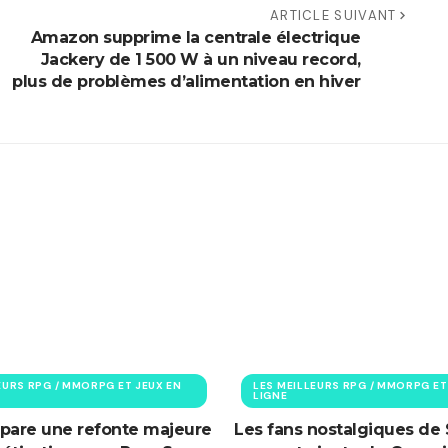
ARTICLE SUIVANT
Amazon supprime la centrale électrique
Jackery de 1 500 W à un niveau record,
plus de problèmes d’alimentation en hiver
EURS RPG / MMORPG ET JEUX EN
LES MEILLEURS RPG / MMORPG ET
LIGNE
pare une refonte majeure
Les fans nostalgiques de