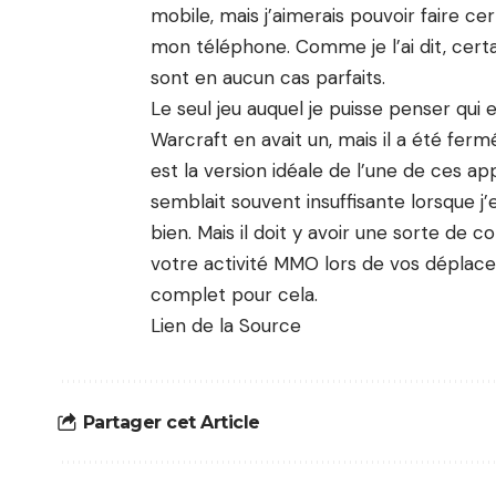
mobile, mais j’aimerais pouvoir faire ce
mon téléphone. Comme je l’ai dit, certa
sont en aucun cas parfaits.
Le seul jeu auquel je puisse penser qui 
Warcraft en avait un, mais il a été fe
est la version idéale de l’une de ces app
semblait souvent insuffisante lorsque j’e
bien. Mais il doit y avoir une sorte de 
votre activité MMO lors de vos déplac
complet pour cela.
Lien de la Source
Partager cet Article