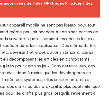
asterisées de Tales OF Graces F incluent des
ur appareil mobile ne sont pas idéaux pour tout
uand même pouvoir accéder à certaines parties de
 la suivante : quelles seraient les choses les plus
nt accéder dans leur application. Des éléments tels
d, etc. devraient être des options standard. Gérez
t en décomposant les articles en composants.
re gérés pour certains jeux. Dans certains jeux, ces
pliquées, donc à moins que les développeurs ne
limitée des systèmes, elles seraient interdites.
iser des crafts ou des pré-crafts plus petits afin que
es pour les crafts plus gros lorsqu’ils reviennent à