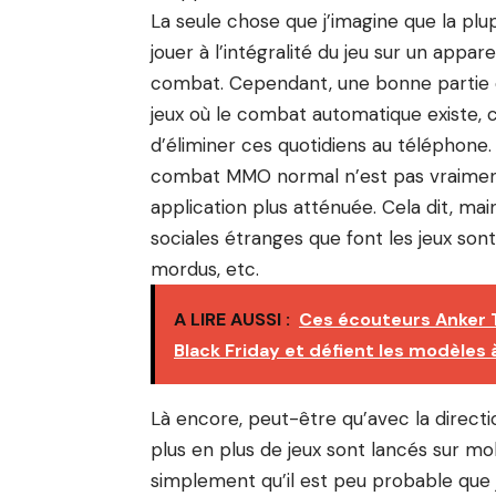
La seule chose que j’imagine que la pl
jouer à l’intégralité du jeu sur un appar
combat. Cependant, une bonne partie du
jeux où le combat automatique existe, co
d’éliminer ces quotidiens au téléphone.
combat MMO normal n’est pas vraiment 
application plus atténuée. Cela dit, ma
sociales étranges que font les jeux so
mordus, etc.
A LIRE AUSSI :
Ces écouteurs Anker T
Black Friday et défient les modèles 
Là encore, peut-être qu’avec la direction 
plus en plus de jeux sont lancés sur mob
simplement qu’il est peu probable qu