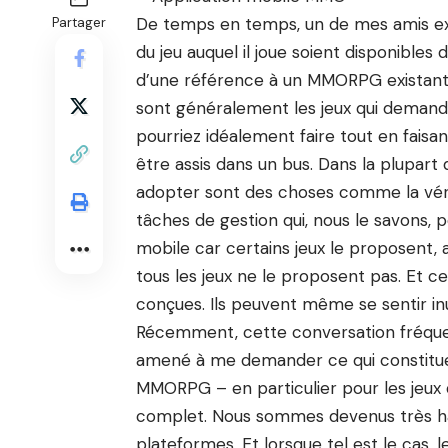
De temps en temps, un de mes amis expl
Partager
du jeu auquel il joue soient disponibles
d’une référence à un MMORPG existant 
sont généralement les jeux qui demande
pourriez idéalement faire tout en faisa
être assis dans un bus. Dans la plupart 
adopter sont des choses comme la vérif
tâches de gestion qui, nous le savons, 
mobile car certains jeux le proposent, 
tous les jeux ne le proposent pas. Et ce
conçues. Ils peuvent même se sentir inu
Récemment, cette conversation fréque
amené à me demander ce qui constituera
MMORPG – en particulier pour les jeux 
complet. Nous sommes devenus très habi
plateformes. Et lorsque tel est le cas,