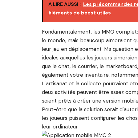
A LIRE AUSSI :
Les précommandes rem
éléments de boost utiles
Fondamentalement, les MMO complets s
le monde, mais beaucoup aimeraient q
leur jeu en déplacement. Ma question est
idéales auxquelles les joueurs aimeraie
que le chat, le courrier, le marketboar
également votre inventaire, notammen
L’artisanat et la collecte pourraient êt
deux activités peuvent être assez com
soient prêts à créer une version mobile 
Peut-être que la solution serait d’autor
les joueurs puissent configurer les chos
leur ordinateur.