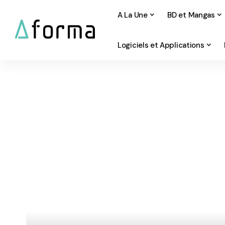
A La Une
BD et Mangas
Logiciels et Applications