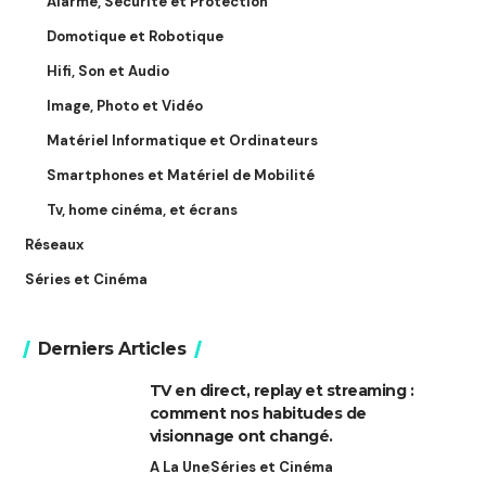
Alarme, Sécurité et Protection
Domotique et Robotique
Hifi, Son et Audio
Image, Photo et Vidéo
Matériel Informatique et Ordinateurs
Smartphones et Matériel de Mobilité
Tv, home cinéma, et écrans
Réseaux
Séries et Cinéma
Derniers Articles
TV en direct, replay et streaming :
comment nos habitudes de
visionnage ont changé.
A La Une
Séries et Cinéma