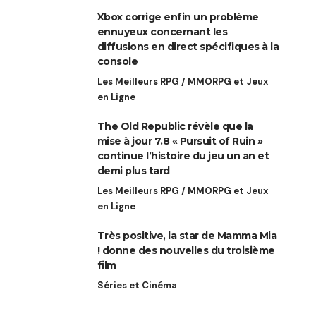
Xbox corrige enfin un problème
ennuyeux concernant les
diffusions en direct spécifiques à la
console
Les Meilleurs RPG / MMORPG et Jeux
en Ligne
The Old Republic révèle que la
mise à jour 7.8 « Pursuit of Ruin »
continue l’histoire du jeu un an et
demi plus tard
Les Meilleurs RPG / MMORPG et Jeux
en Ligne
Très positive, la star de Mamma Mia
! donne des nouvelles du troisième
film
Séries et Cinéma