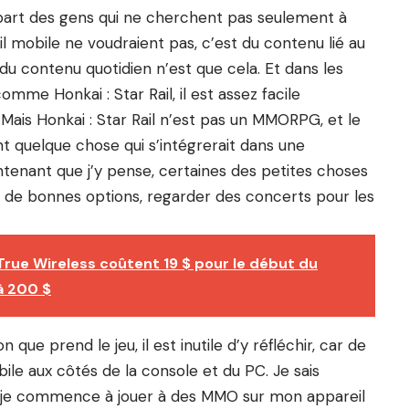
upart des gens qui ne cherchent pas seulement à
eil mobile ne voudraient pas, c’est du contenu lié au
 contenu quotidien n’est que cela. Et dans les
mme Honkai : Star Rail, il est assez facile
 Mais Honkai : Star Rail n’est pas un MMORPG, et le
quelque chose qui s’intégrerait dans une
intenant que j’y pense, certaines des petites choses
nt de bonnes options, regarder des concerts pour les
rue Wireless coûtent 19 $ pour le début du
à 200 $
que prend le jeu, il est inutile d’y réfléchir, car de
ile aux côtés de la console et du PC. Je sais
e je commence à jouer à des MMO sur mon appareil