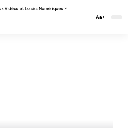
ux Vidéos et Loisirs Numériques
Aa
Font
Resizer