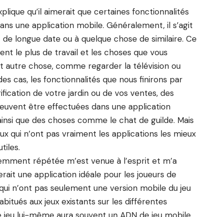
ique qu’il aimerait que certaines fonctionnalités
 dans une application mobile. Généralement, il s’agit
de longue date ou à quelque chose de similaire. Ce
nt le plus de travail et les choses que vous
nt autre chose, comme regarder la télévision ou
des cas, les fonctionnalités que nous finirons par
ication de votre jardin ou de vos ventes, des
peuvent être effectuées dans une application
ainsi que des choses comme le chat de guilde. Mais
ux qui n’ont pas vraiment les applications les mieux
tiles.
mment répétée m’est venue à l’esprit et m’a
it une application idéale pour les joueurs de
qui n’ont pas seulement une version mobile du jeu
tués aux jeux existants sur les différentes
 le jeu lui-même aura souvent un ADN de jeu mobile