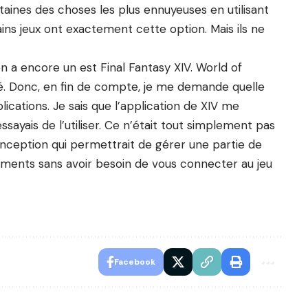
rtaines des choses les plus ennuyeuses en utilisant
ins jeux ont exactement cette option. Mais ils ne
en a encore un est Final Fantasy XIV. World of
rmé. Donc, en fin de compte, je me demande quelle
lications. Je sais que l’application de XIV me
ssayais de l’utiliser. Ce n’était tout simplement pas
conception qui permettrait de gérer une partie de
ements sans avoir besoin de vous connecter au jeu
Facebook