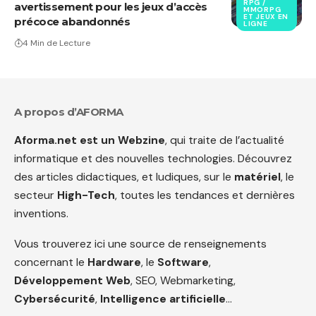
RPG /
avertissement pour les jeux d’accès
MMORPG
ET JEUX EN
précoce abandonnés
LIGNE
4 Min de Lecture
A propos d’AFORMA
Aforma.net est un Webzine
, qui traite de l’actualité
informatique et des nouvelles technologies. Découvrez
des articles didactiques, et ludiques, sur le
matériel
, le
secteur
High-Tech
, toutes les tendances et dernières
inventions.
Vous trouverez ici une source de renseignements
concernant le
Hardware
, le
Software
,
Développement Web
, SEO, Webmarketing,
Cybersécurité
,
Intelligence artificielle
…