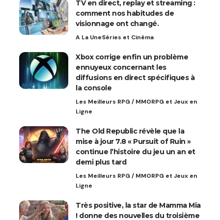
TV en direct, replay et streaming :
comment nos habitudes de
visionnage ont changé.
A La Une
Séries et Cinéma
Xbox corrige enfin un problème
ennuyeux concernant les
diffusions en direct spécifiques à
la console
Les Meilleurs RPG / MMORPG et Jeux en
Ligne
The Old Republic révèle que la
mise à jour 7.8 « Pursuit of Ruin »
continue l’histoire du jeu un an et
demi plus tard
Les Meilleurs RPG / MMORPG et Jeux en
Ligne
Très positive, la star de Mamma Mia
! donne des nouvelles du troisième