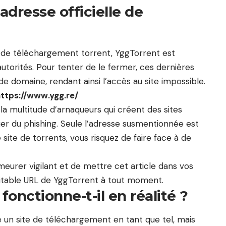
adresse officielle de
s de téléchargement torrent, YggTorrent est
torités. Pour tenter de le fermer, ces dernières
domaine, rendant ainsi l’accès au site impossible.
ttps://www.ygg.re/
à la multitude d’arnaqueurs qui créent des sites
r du phishing. Seule l’adresse susmentionnée est
ce site de torrents, vous risquez de faire face à de
rer vigilant et de mettre cet article dans vos
éritable URL de YggTorrent à tout moment.
nctionne-t-il en réalité ?
n site de téléchargement en tant que tel, mais