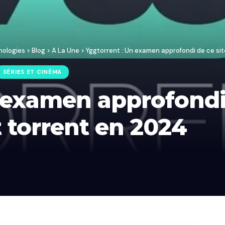
nologies
>
Blog
>
A La Une
>
Yggtorrent : Un examen approfondi de ce si
SÉRIES ET CINÉMA
 examen approfondi 
 torrent en 2024