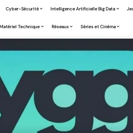
Cyber-Sécurité
Intelligence Artificielle Big Data
Je
Matériel Technique
Réseaux
Séries et Cinéma