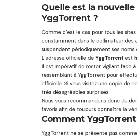
Quelle est la nouvelle 
YggTorrent ?
Comme c’est le cas pour tous les site
constamment dans le collimateur des au
suspendent périodiquement ses noms de 
L’adresse officielle de
YggTorrent
est
h
Il est impératif de rester vigilant face 
ressemblant à YggTorrent pour effectue
officielle. Si vous visitez une copie de 
très désagréables surprises.
Nous vous recommandons donc de demeu
favoris afin de toujours connaître la v
Comment YggTorrent fo
YggTorrent ne se présente pas comme u