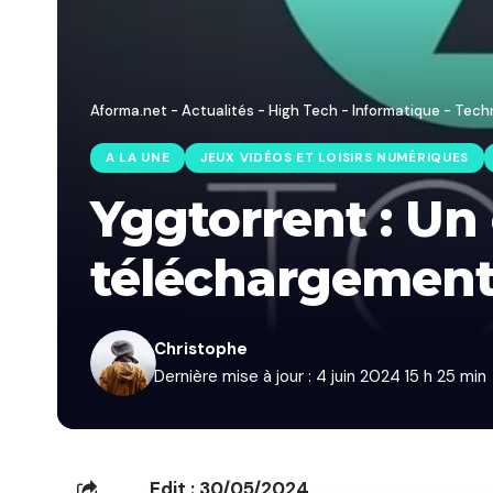
Aforma.net - Actualités - High Tech - Informatique - Tech
A LA UNE
JEUX VIDÉOS ET LOISIRS NUMÉRIQUES
Yggtorrent : Un
téléchargement
Christophe
Dernière mise à jour : 4 juin 2024 15 h 25 min
Edit : 30/05/2024