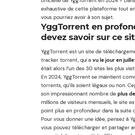
officielle de YggTorrent en 2024 ? Dans 
exhaustive de cette plateforme tout en
vous pourriez avoir à son sujet.
YggTorrent en profond
devez savoir sur ce s
YggTorrent est un site de téléchargem
tracker torrent, qui a
vu le jour en juill
était alors l’un des 30 sites les plus vis
En 2024, YggTorrent se maintient com
torrents, qu’ils soient légaux ou non. Ce
son impressionnant nombre de
plus de
millions de visiteurs mensuels, le site
point plus en profondeur dans la suite d
Pour vous donner une idée, pensez à 
vous pouvez télécharger et partager av