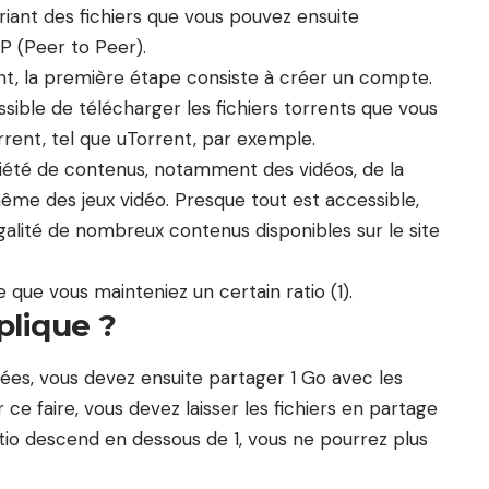
ant des fichiers que vous pouvez ensuite
2P (Peer to Peer).
nt, la première étape consiste à créer un compte.
ssible de télécharger les fichiers torrents que vous
orrent, tel que uTorrent, par exemple.
riété de contenus, notamment des vidéos, de la
même des jeux vidéo. Presque tout est accessible,
égalité de nombreux contenus disponibles sur le site
 que vous mainteniez un certain ratio (1).
plique ?
es, vous devez ensuite partager 1 Go avec les
e faire, vous devez laisser les fichiers en partage
ratio descend en dessous de 1, vous ne pourrez plus