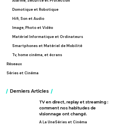
Alarme, Sécurité et Protection
Domotique et Robotique
Hifi, Son et Audio
Image, Photo et Vidéo
Matériel Informatique et Ordinateurs
Smartphones et Matériel de Mobilité
Tv, home cinéma, et écrans
Réseaux
Séries et Cinéma
Derniers Articles
TV en direct, replay et streaming :
comment nos habitudes de
visionnage ont changé.
A La Une
Séries et Cinéma