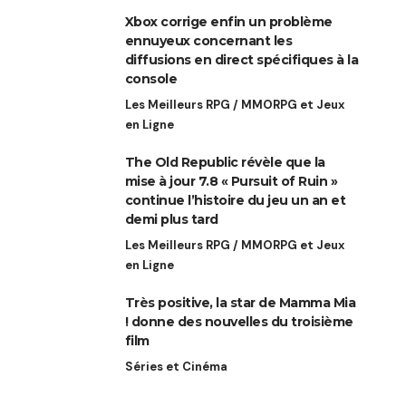
Xbox corrige enfin un problème
ennuyeux concernant les
diffusions en direct spécifiques à la
console
Les Meilleurs RPG / MMORPG et Jeux
en Ligne
The Old Republic révèle que la
mise à jour 7.8 « Pursuit of Ruin »
continue l’histoire du jeu un an et
demi plus tard
Les Meilleurs RPG / MMORPG et Jeux
en Ligne
Très positive, la star de Mamma Mia
! donne des nouvelles du troisième
film
Séries et Cinéma