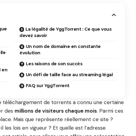
que
La légalité de YggTorrent : Ce que vous
devez savoir
Un nom de domaine en constante
lle
évolution
Les raisons de son succès
l en
Un défi de taille face au streaming légal
FAQ sur YggTorrent
 le téléchargement de torrents a connu une certaine
rer des
millions de visiteurs chaque mois
. Parmi ces
ace. Mais que représente réellement ce site ?
 les lois en vigueur ? Et quelle est l’adresse