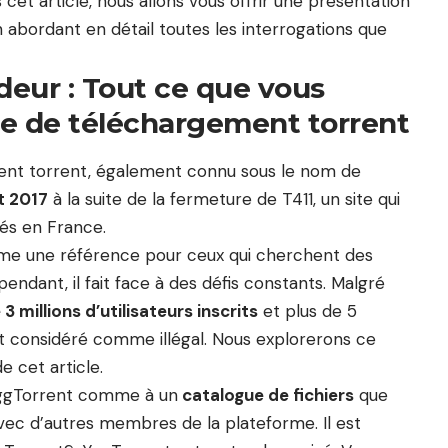
cet article, nous allons vous offrir une présentation
 abordant en détail toutes les interrogations que
eur : Tout ce que vous
ite de téléchargement torrent
ent torrent, également connu sous le nom de
et 2017
à la suite de la fermeture de T411, un site qui
ités en France.
me une référence pour ceux qui cherchent des
pendant, il fait face à des défis constants. Malgré
 3 millions d’utilisateurs inscrits
et plus de 5
 est considéré comme illégal. Nous explorerons ce
e cet article.
YggTorrent comme à un
catalogue de fichiers
que
ec d’autres membres de la plateforme. Il est