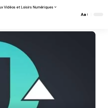
ux Vidéos et Loisirs Numériques
Aa
Font
Resizer