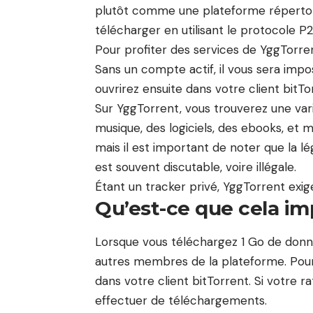
plutôt comme une plateforme répertori
télécharger en utilisant le protocole P
Pour profiter des services de YggTorre
Sans un compte actif, il vous sera impo
ouvrirez ensuite dans votre client bitT
Sur YggTorrent, vous trouverez une va
musique, des logiciels, des ebooks, et 
mais il est important de noter que la l
est souvent discutable, voire illégale.
Étant un tracker privé, YggTorrent exige
Qu’est-ce que cela im
Lorsque vous téléchargez 1 Go de donné
autres membres de la plateforme. Pour c
dans votre client bitTorrent. Si votre 
effectuer de téléchargements.