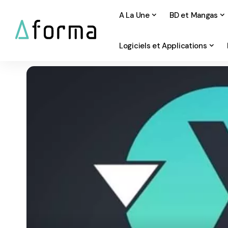
A La Une
BD et Mangas
Logiciels et Applications