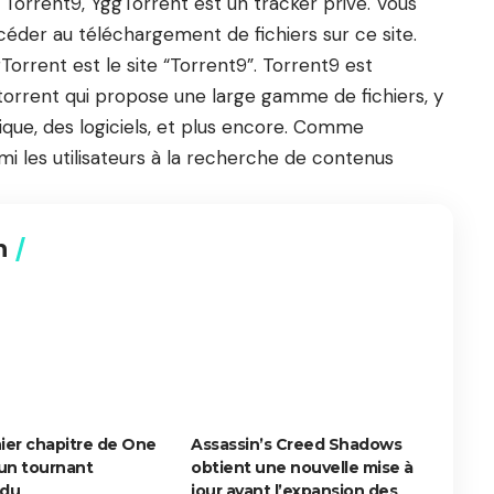
e Torrent9, YggTorrent est un tracker privé. Vous
éder au téléchargement de fichiers sur ce site.
orrent est le site “Torrent9”. Torrent9 est
orrent qui propose une large gamme de fichiers, y
sique, des logiciels, et plus encore. Comme
i les utilisateurs à la recherche de contenus
n
ier chapitre de One
Assassin’s Creed Shadows
 un tournant
obtient une nouvelle mise à
ndu
jour avant l’expansion des