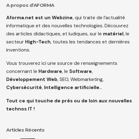
A propos d’AFORMA
Aforma.net est un Webzine
, qui traite de l’actualité
informatique et des nouvelles technologies. Découvrez
des articles didactiques, et ludiques, sur le
matériel
, le
secteur
High-Tech
, toutes les tendances et dernières
inventions.
Vous trouverez ici une source de renseignements
concernant le
Hardware
, le
Software
,
Développement Web
, SEO, Webmarketing,
Cybersécurité
,
Intelligence artificielle
…
Tout ce qui touche de près ou de loin aux nouvelles
technos IT !
Articles Récents