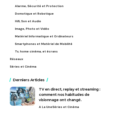
Alarme, Sécurité et Protection
Domotique et Robotique
Hifi, Son et Audio
Image, Photo et Vidéo
Matériel Informatique et Ordinateurs
Smartphones et Matériel de Mobilité
Tv, home cinéma, et écrans
Réseaux
Séries et Cinéma
Derniers Articles
TV en direct, replay et streaming :
comment nos habitudes de
visionnage ont changé.
A La Une
Séries et Cinéma