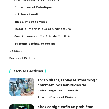
Domotique et Robotique
Hifi, Son et Audio
Image, Photo et Vidéo
Matériel Informatique et Ordinateurs
Smartphones et Matériel de Mobilité
Tv, home cinéma, et écrans
Réseaux
Séries et Cinéma
Derniers Articles
TV en direct, replay et streaming :
comment nos habitudes de
visionnage ont changé.
A La Une
Séries et Cinéma
Xbox corrige enfin un problème