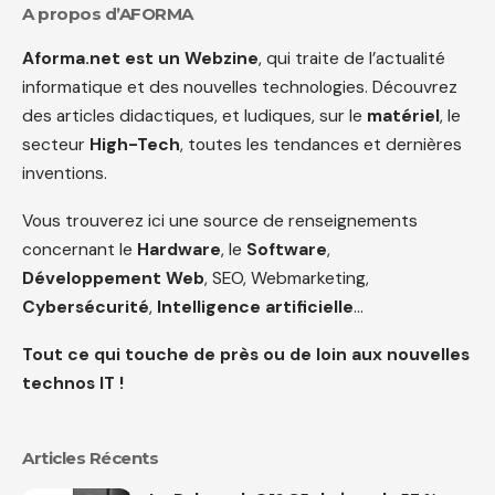
A propos d’AFORMA
Aforma.net est un Webzine
, qui traite de l’actualité
informatique et des nouvelles technologies. Découvrez
des articles didactiques, et ludiques, sur le
matériel
, le
secteur
High-Tech
, toutes les tendances et dernières
inventions.
Vous trouverez ici une source de renseignements
concernant le
Hardware
, le
Software
,
Développement Web
, SEO, Webmarketing,
Cybersécurité
,
Intelligence artificielle
…
Tout ce qui touche de près ou de loin aux nouvelles
technos IT !
Articles Récents