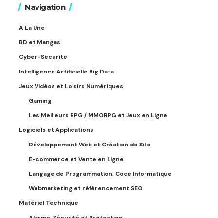
Navigation
A La Une
BD et Mangas
Cyber-Sécurité
Intelligence Artificielle Big Data
Jeux Vidéos et Loisirs Numériques
Gaming
Les Meilleurs RPG / MMORPG et Jeux en Ligne
Logiciels et Applications
Développement Web et Création de Site
E-commerce et Vente en Ligne
Langage de Programmation, Code Informatique
Webmarketing et référencement SEO
Matériel Technique
Alarme, Sécurité et Protection