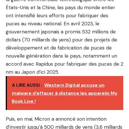
États-Unis et la Chine, les pays du monde entier
ont intensifié leurs efforts pour fabriquer des
puces au niveau national. En avril 2023, le
gouvernement japonais a promis 532 millions de
dollars (70 milliards de yens) pour des projets de
développement et de fabrication de puces de
nouvelle génération dans le pays, notamment un
accord avec Rapidus pour fabriquer des puces de 2
nm au Japon d’ici 2025.
A LIRE AUSSI :
Western Digital accuse un
malware d'effacer à distance les appareils My
Book Live !
Puis, en mai, Micron a annoncé son intention
d’investir jusqu’à 500 milliards de yens (3,6 milliards