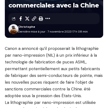
commerciales avec la Chine
Christophe
Dernière mise à jour : 7 novembre 2023 17 h 08 min
Canon a annoncé qu’il proposerait la lithographie
par nano-impression (NIL) à un prix inférieur à la
technologie de fabrication de puces ASML,
permettant potentiellement aux petits fabricants
de fabriquer des semi-conducteurs de pointe, mais
les nouvelles puces risquent de faire l’objet de
sanctions commerciales contre la Chine. été
adoptée sous la pression des États-Unis.
La lithographie par nano-impression est utilisée