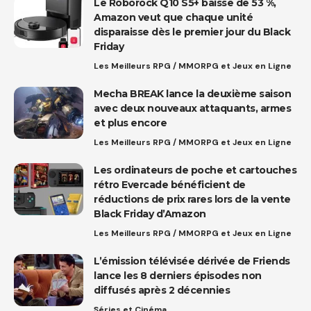
Le Roborock Q10 S5+ baisse de 53 %,
Amazon veut que chaque unité
disparaisse dès le premier jour du Black
Friday
Les Meilleurs RPG / MMORPG et Jeux en Ligne
Mecha BREAK lance la deuxième saison
avec deux nouveaux attaquants, armes
et plus encore
Les Meilleurs RPG / MMORPG et Jeux en Ligne
Les ordinateurs de poche et cartouches
rétro Evercade bénéficient de
réductions de prix rares lors de la vente
Black Friday d’Amazon
Les Meilleurs RPG / MMORPG et Jeux en Ligne
L’émission télévisée dérivée de Friends
lance les 8 derniers épisodes non
diffusés après 2 décennies
Séries et Cinéma