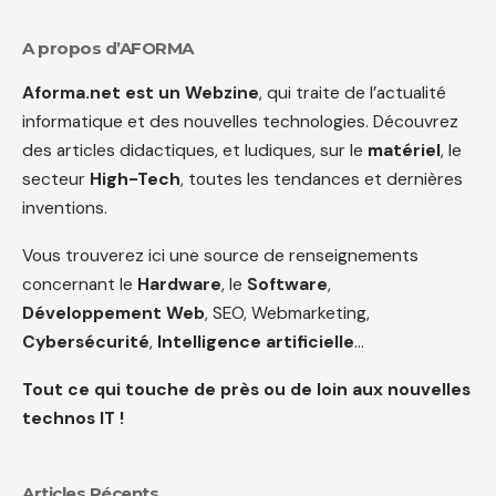
A propos d’AFORMA
Aforma.net est un Webzine
, qui traite de l’actualité
informatique et des nouvelles technologies. Découvrez
des articles didactiques, et ludiques, sur le
matériel
, le
secteur
High-Tech
, toutes les tendances et dernières
inventions.
Vous trouverez ici une source de renseignements
concernant le
Hardware
, le
Software
,
Développement Web
, SEO, Webmarketing,
Cybersécurité
,
Intelligence artificielle
…
Tout ce qui touche de près ou de loin aux nouvelles
technos IT !
Articles Récents