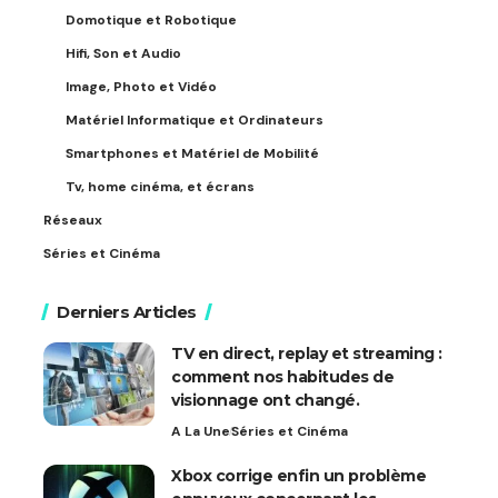
Domotique et Robotique
Hifi, Son et Audio
Image, Photo et Vidéo
Matériel Informatique et Ordinateurs
Smartphones et Matériel de Mobilité
Tv, home cinéma, et écrans
Réseaux
Séries et Cinéma
Derniers Articles
TV en direct, replay et streaming :
comment nos habitudes de
visionnage ont changé.
A La Une
Séries et Cinéma
Xbox corrige enfin un problème