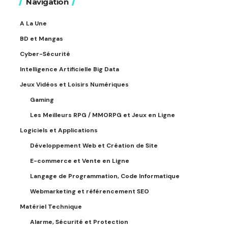
Navigation
A La Une
BD et Mangas
Cyber-Sécurité
Intelligence Artificielle Big Data
Jeux Vidéos et Loisirs Numériques
Gaming
Les Meilleurs RPG / MMORPG et Jeux en Ligne
Logiciels et Applications
Développement Web et Création de Site
E-commerce et Vente en Ligne
Langage de Programmation, Code Informatique
Webmarketing et référencement SEO
Matériel Technique
Alarme, Sécurité et Protection