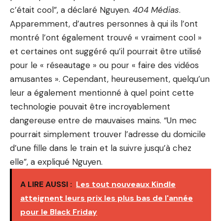
c’était cool”, a déclaré Nguyen.
404 Médias
.
Apparemment, d’autres personnes à qui ils l’ont
montré l’ont également trouvé « vraiment cool »
et certaines ont suggéré qu’il pourrait être utilisé
pour le « réseautage » ou pour « faire des vidéos
amusantes ». Cependant, heureusement, quelqu’un
leur a également mentionné à quel point cette
technologie pouvait être incroyablement
dangereuse entre de mauvaises mains. “Un mec
pourrait simplement trouver l’adresse du domicile
d’une fille dans le train et la suivre jusqu’à chez
elle”, a expliqué Nguyen.
A LIRE AUSSI :
Les tout nouveaux Kindle
atteignent leurs prix les plus bas de l'année
pour le Black Friday