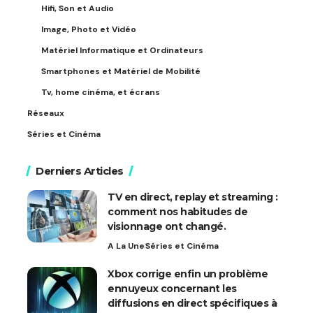
Hifi, Son et Audio
Image, Photo et Vidéo
Matériel Informatique et Ordinateurs
Smartphones et Matériel de Mobilité
Tv, home cinéma, et écrans
Réseaux
Séries et Cinéma
Derniers Articles
TV en direct, replay et streaming :
comment nos habitudes de
visionnage ont changé.
A La Une
Séries et Cinéma
Xbox corrige enfin un problème
ennuyeux concernant les
diffusions en direct spécifiques à