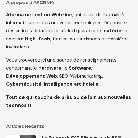
A propos d’AFORMA
Aforma.net est un Webzine
, qui traite de l’actualité
informatique et des nouvelles technologies. Découvrez
des articles didactiques, et ludiques, sur le
matériel
, le
secteur
High-Tech
, toutes les tendances et dernières
inventions.
Vous trouverez ici une source de renseignements
concernant le
Hardware
, le
Software
,
Développement Web
, SEO, Webmarketing,
Cybersécurité
,
Intelligence artificielle
…
Tout ce qui touche de près ou de loin aux nouvelles
technos IT !
Articles Récents
Le Roborock Q10 S5+ baisse de 53 %,