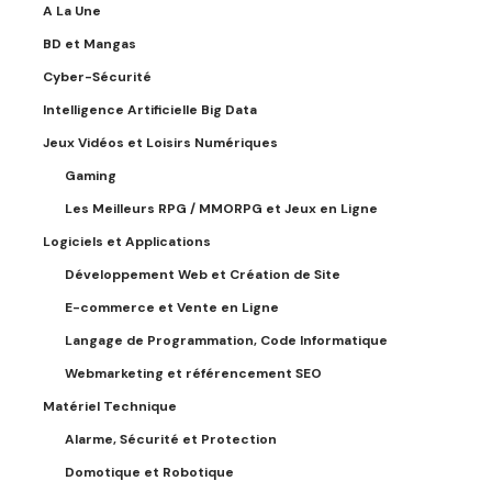
A La Une
BD et Mangas
Cyber-Sécurité
Intelligence Artificielle Big Data
Jeux Vidéos et Loisirs Numériques
Gaming
Les Meilleurs RPG / MMORPG et Jeux en Ligne
Logiciels et Applications
Développement Web et Création de Site
E-commerce et Vente en Ligne
Langage de Programmation, Code Informatique
Webmarketing et référencement SEO
Matériel Technique
Alarme, Sécurité et Protection
Domotique et Robotique