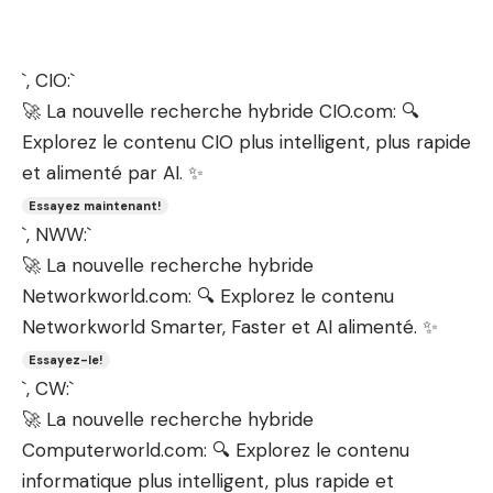
`, CIO:`
🚀 La nouvelle recherche hybride CIO.com: 🔍
Explorez le contenu CIO plus intelligent, plus rapide
et alimenté par AI. ✨
Essayez maintenant!
`, NWW:`
🚀 La nouvelle recherche hybride
Networkworld.com: 🔍 Explorez le contenu
Networkworld Smarter, Faster et AI alimenté. ✨
Essayez-le!
`, CW:`
🚀 La nouvelle recherche hybride
Computerworld.com: 🔍 Explorez le contenu
informatique plus intelligent, plus rapide et