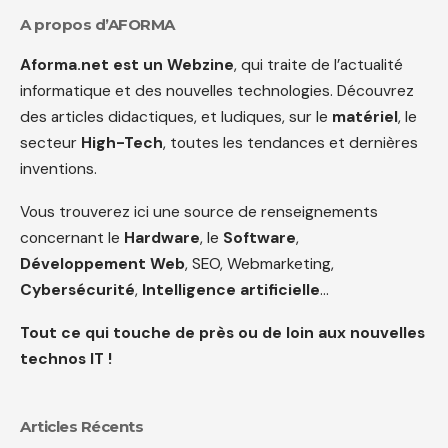
A propos d’AFORMA
Aforma.net est un Webzine
, qui traite de l’actualité
informatique et des nouvelles technologies. Découvrez
des articles didactiques, et ludiques, sur le
matériel
, le
secteur
High-Tech
, toutes les tendances et dernières
inventions.
Vous trouverez ici une source de renseignements
concernant le
Hardware
, le
Software
,
Développement Web
, SEO, Webmarketing,
Cybersécurité
,
Intelligence artificielle
…
Tout ce qui touche de près ou de loin aux nouvelles
technos IT !
Articles Récents