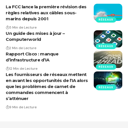
La FCC lance la première révision des
règles relatives aux câbles sous-
marins depuis 2001
RÉSEAUX
5 Min de Lecture
Un guide des mises à jour –
Computerworld
RÉSEAUX
2 Min de Lecture
Rapport Cisco : manque
d’infrastructure d’IA
RÉSEAUX
12 Min de Lecture
Les fournisseurs de réseaux mettent
en avant les opportunités de l’IA alors
que les problèmes de carnet de
RÉSEAUX
commandes commencent à
s’atténuer
9 Min de Lecture