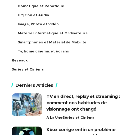
Domotique et Robotique
Hifi, Son et Audio
Image, Photo et Vidéo
Matériel Informatique et Ordinateurs
Smartphones et Matériel de Mobilité
Tv, home cinéma, et écrans
Réseaux
Séries et Cinéma
Derniers Articles
TV en direct, replay et streaming :
comment nos habitudes de
visionnage ont changé.
A La Une
Séries et Cinéma
Xbox corrige enfin un problème