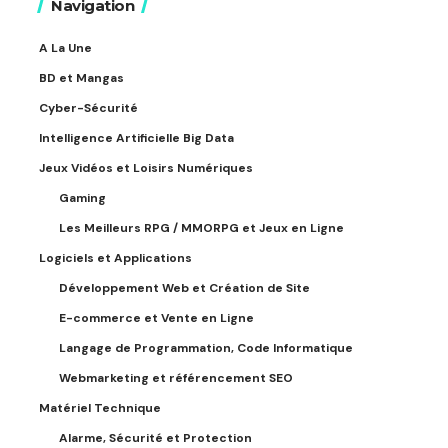
Navigation
A La Une
BD et Mangas
Cyber-Sécurité
Intelligence Artificielle Big Data
Jeux Vidéos et Loisirs Numériques
Gaming
Les Meilleurs RPG / MMORPG et Jeux en Ligne
Logiciels et Applications
Développement Web et Création de Site
E-commerce et Vente en Ligne
Langage de Programmation, Code Informatique
Webmarketing et référencement SEO
Matériel Technique
Alarme, Sécurité et Protection