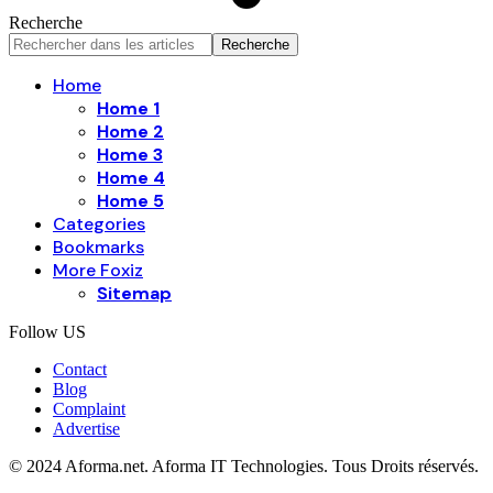
Recherche
Home
Home 1
Home 2
Home 3
Home 4
Home 5
Categories
Bookmarks
More Foxiz
Sitemap
Follow US
Contact
Blog
Complaint
Advertise
© 2024 Aforma.net. Aforma IT Technologies. Tous Droits réservés.