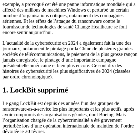
exemple, a provoqué cet été une panne informatique mondiale qui a
affecté des millions de machines Windows et perturbé un certain
nombre d’organisations critiques, notamment des compagnies
aériennes. Et les effets de l’attaque du ransomware contre le
fournisseur de technologies de santé Change Healthcare se font
encore sentir aujourd’hui.
L’actualité de la cybersécurité en 2024 a également fait la une des
journaux, notamment le piratage par la Chine de plusieurs grandes
sociétés de télécommunications, le paiement de la plus grosse rançon
jamais enregistrée, le piratage d’une importante campagne
présidentielle américaine et bien plus encore. Ce sont dix des
histoires de cybersécurité les plus significatives de 2024 (classées
par ordre chronologique).
1. LockBit supprimé
Le gang LockBit est depuis des années l’un des groupes de
ransomware-as-a-service les plus importants et les plus actifs, après
avoir compromis des organisations géantes, dont Boeing. Mais
l’organisation chargée de la cybercriminalité a été gravement
perturbée lors d’une opération internationale de maintien de l’ordre
dévoilée le 20 février.