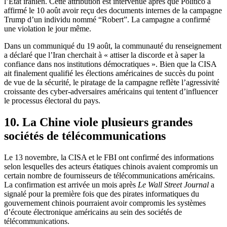
l’État iranien. Cette attribution est intervenue après que Politico a
affirmé le 10 août avoir reçu des documents internes de la campagne
Trump d’un individu nommé “Robert”. La campagne a confirmé
une violation le jour même.
Dans un communiqué du 19 août, la communauté du renseignement
a déclaré que l’Iran cherchait à « attiser la discorde et à saper la
confiance dans nos institutions démocratiques ». Bien que la CISA
ait finalement qualifié les élections américaines de succès du point
de vue de la sécurité, le piratage de la campagne reflète l’agressivité
croissante des cyber-adversaires américains qui tentent d’influencer
le processus électoral du pays.
10. La Chine viole plusieurs grandes
sociétés de télécommunications
Le 13 novembre, la CISA et le FBI ont confirmé des informations
selon lesquelles des acteurs étatiques chinois avaient compromis un
certain nombre de fournisseurs de télécommunications américains.
La confirmation est arrivée un mois après
Le Wall Street Journal
a
signalé pour la première fois que des pirates informatiques du
gouvernement chinois pourraient avoir compromis les systèmes
d’écoute électronique américains au sein des sociétés de
télécommunications.