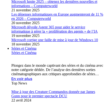
Microsoft Ignite 2025 – obtenez les dernières nouvelles et
informations – Computerworld
21 novembre 2025
Les dépenses informatiques en Europe augmenteront de 11 %
en 2026 – Computerworld
20 novembre 2025
Microsoft dévoile Agent 365 pour aider le service
informatique à gérer la « prolifération des agents » de l’IA
19 novembre 2025
Microsoft corrige une faille de mise à jour de Windows 10
18 novembre 2025
Séries et Cinéma
Séries et Cinéma
Plongez dans le monde captivant des séries et du cinéma avec
notre catégorie dédiée. De l’analyse des dernières sorties
cinématographiques aux critiques approfondies de séries…
En voir plus
Top News
Mise à jour des Creature Commandos donnée par James
Gunn pour le premier spectacle DCU
22 avril 2024