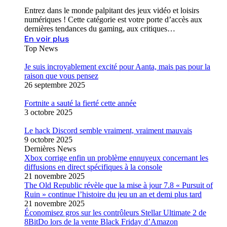
Entrez dans le monde palpitant des jeux vidéo et loisirs
numériques ! Cette catégorie est votre porte d’accès aux
dernières tendances du gaming, aux critiques…
En voir plus
Top News
Je suis incroyablement excité pour Aanta, mais pas pour la
raison que vous pensez
26 septembre 2025
Fortnite a sauté la fierté cette année
3 octobre 2025
Le hack Discord semble vraiment, vraiment mauvais
9 octobre 2025
Dernières News
Xbox corrige enfin un problème ennuyeux concernant les
diffusions en direct spécifiques à la console
21 novembre 2025
The Old Republic révèle que la mise à jour 7.8 « Pursuit of
Ruin » continue l’histoire du jeu un an et demi plus tard
21 novembre 2025
Économisez gros sur les contrôleurs Stellar Ultimate 2 de
8BitDo lors de la vente Black Friday d’Amazon