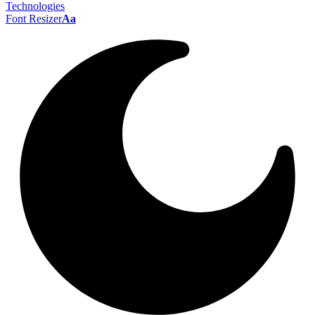
Font Resizer
Aa