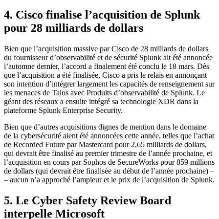
4. Cisco finalise l’acquisition de Splunk
pour 28 milliards de dollars
Bien que l’acquisition massive par Cisco de 28 milliards de dollars
du fournisseur d’observabilité et de sécurité Splunk ait été annoncée
l’automne dernier, l’accord a finalement été conclu le 18 mars. Dès
que l’acquisition a été finalisée, Cisco a pris le relais en annonçant
son intention d’intégrer largement les capacités de renseignement sur
les menaces de Talos avec Produits d’observabilité de Splunk. Le
géant des réseaux a ensuite intégré sa technologie XDR dans la
plateforme Splunk Enterprise Security.
Bien que d’autres acquisitions dignes de mention dans le domaine
de la cybersécurité aient été annoncées cette année, telles que l’achat
de Recorded Future par Mastercard pour 2,65 milliards de dollars,
qui devrait être finalisé au premier trimestre de l’année prochaine, et
l’acquisition en cours par Sophos de SecureWorks pour 859 millions
de dollars (qui devrait être finalisée au début de l’année prochaine) –
– aucun n’a approché l’ampleur et le prix de l’acquisition de Splunk.
5. Le Cyber ​​Safety Review Board
interpelle Microsoft