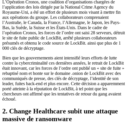
L’Opération Cronos, une coalition d’organisations chargées de
l’application des lois dirigée par la National Crime Agency du
Royaume-Uni, a été un effort de plusieurs mois visant à mettre fin
aux opérations du groupe. Les collaborateurs comprenaient
l’Australie, le Canada, la France, l’Allemagne, le Japon, les Pays-
Bas, la Suède, la Suisse et les États-Unis. Dans le cadre de
l’opération Cronos, les forces de l’ordre ont saisi 28 serveurs, détruit
le site de fuite public de LockBit, arrêté plusieurs collaborateurs
présumés et obtenu le code source de LockBit. ainsi que plus de 1
000 clés de décryptage.
Bien que les gouvernements aient intensifié leurs efforts de lutte
contre la cybercriminalité ces dernières années, le retrait de LockBit
était innovant, car les forces de l’ordre ont publié un « site de fuite »
rebaptisé nom et honte sur le domaine .onion de LockBit avec des
communiqués de presse, des clés de décryptage, l’identité de son
leader, fuites back-end et plus encore. Cette décision a apparemment
porté atteinte à la réputation de LockBit, à tel point que les
chercheurs ont affirmé que les tentatives de retour du gang avaient
échoué.
2. Change Healthcare subit une attaque
massive de ransomware