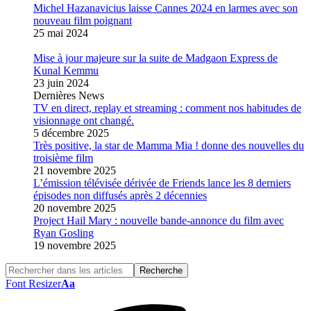
Michel Hazanavicius laisse Cannes 2024 en larmes avec son
nouveau film poignant
25 mai 2024
Mise à jour majeure sur la suite de Madgaon Express de
Kunal Kemmu
23 juin 2024
Dernières News
TV en direct, replay et streaming : comment nos habitudes de
visionnage ont changé.
5 décembre 2025
Très positive, la star de Mamma Mia ! donne des nouvelles du
troisième film
21 novembre 2025
L’émission télévisée dérivée de Friends lance les 8 derniers
épisodes non diffusés après 2 décennies
20 novembre 2025
Project Hail Mary : nouvelle bande-annonce du film avec
Ryan Gosling
19 novembre 2025
Font Resizer
Aa