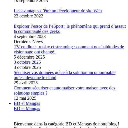
19 septembre 2023
Les avantages d’être un développeur de site Web
22 octobre 2022
Explorer l’essor de l’eSport : le phénomène qui prend d’assaut
la communauté des geeks
4 septembre 2023
Dernières News
TV en direct, replay et streaming : comment nos habitudes de
visionnage ont changé.
5 décembre 2025
3 octobre 2025
3 octobre 2025
Sécuriser vos données grâce à la solution incontournable
qu’est devenue le cloud
29 avril 2025
Comment sécuriser et automatiser votre maison avec des
solutions simples ?
12 mai 2025
BD et Mangas
BD et Mangas
Bienvenue dans la catégorie BD et Mangas de notre blog !