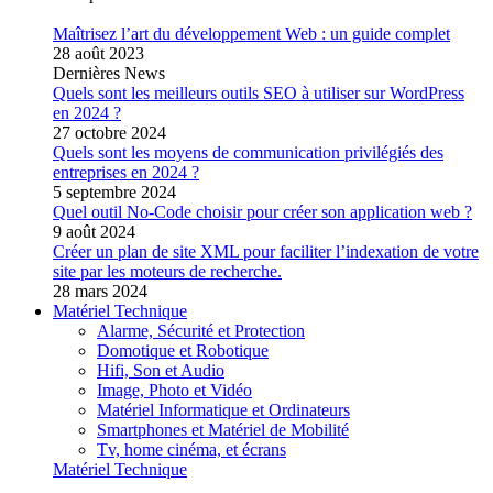
Maîtrisez l’art du développement Web : un guide complet
28 août 2023
Dernières News
Quels sont les meilleurs outils SEO à utiliser sur WordPress
en 2024 ?
27 octobre 2024
Quels sont les moyens de communication privilégiés des
entreprises en 2024 ?
5 septembre 2024
Quel outil No-Code choisir pour créer son application web ?
9 août 2024
Créer un plan de site XML pour faciliter l’indexation de votre
site par les moteurs de recherche.
28 mars 2024
Matériel Technique
Alarme, Sécurité et Protection
Domotique et Robotique
Hifi, Son et Audio
Image, Photo et Vidéo
Matériel Informatique et Ordinateurs
Smartphones et Matériel de Mobilité
Tv, home cinéma, et écrans
Matériel Technique