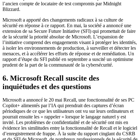
l’ancien compte de locataire de test compromis par Midnight
Blizzard.
Microsoft a apporté des changements radicaux à sa culture de
sécurité en réponse à ce rapport. En mai, la société a annoncé une
extension de sa Secure Future Initiative (SFI) qui promettait de faire
de la sécurité la priorité absolue de Microsoft. L’expansion de
l’initiative comprend des engagements visant à protéger les identités,
à isoler les environnements de production, à surveiller et détecter les
menaces, et à accélérer les efforts de réponse et de remédiation. Un
rapport d’étape du SFI publié en septembre a suscité un optimisme
prudent de la part de la communauté de la cybersécurité.
6. Microsoft Recall suscite des
inquiétudes et des questions
Microsoft a annoncé le 20 mai Recall, une fonctionnalité de ses PC
Copilot+ alimentés par l’IA qui prendrait des captures d’écran
périodiques de ce que les utilisateurs ont vu sur leurs ordinateurs et
pourrait ensuite les « rappeler » lorsque le langage naturel y est
invité. Les problèmes de confidentialité et de sécurité ont mis en
évidence les similitudes entre la fonctionnalité de Recall et le logiciel
d’enregistrement de frappe. À la suite du rapport cinglant du CSRB
et du SFI de Microsoft, de nombreux professionnels de la sécurité de