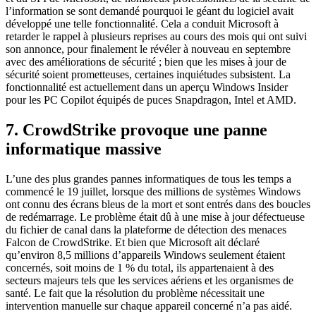
l’information se sont demandé pourquoi le géant du logiciel avait
développé une telle fonctionnalité. Cela a conduit Microsoft à
retarder le rappel à plusieurs reprises au cours des mois qui ont suivi
son annonce, pour finalement le révéler à nouveau en septembre
avec des améliorations de sécurité ; bien que les mises à jour de
sécurité soient prometteuses, certaines inquiétudes subsistent. La
fonctionnalité est actuellement dans un aperçu Windows Insider
pour les PC Copilot équipés de puces Snapdragon, Intel et AMD.
7. CrowdStrike provoque une panne
informatique massive
L’une des plus grandes pannes informatiques de tous les temps a
commencé le 19 juillet, lorsque des millions de systèmes Windows
ont connu des écrans bleus de la mort et sont entrés dans des boucles
de redémarrage. Le problème était dû à une mise à jour défectueuse
du fichier de canal dans la plateforme de détection des menaces
Falcon de CrowdStrike. Et bien que Microsoft ait déclaré
qu’environ 8,5 millions d’appareils Windows seulement étaient
concernés, soit moins de 1 % du total, ils appartenaient à des
secteurs majeurs tels que les services aériens et les organismes de
santé. Le fait que la résolution du problème nécessitait une
intervention manuelle sur chaque appareil concerné n’a pas aidé.