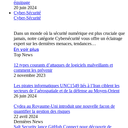
équipage
20 juin 2024
Cyber-Sécurité
Cyber-Sécurité
Dans un monde où la sécurité numérique est plus cruciale que
jamais, notre catégorie Cybersécurité vous offre un éclairage
expert sur les dernières menaces, tendances…
En voir plus
Top News
12 types courants d’attaques de logiciels malveillants et
comment les prévenir
2 novembre 2023
Les pirates informatiques UNC1549 liés à l’Iran ciblent les
secteurs de l’aérospatiale et de la défense au Moyen-Orient
26 juin 2024
Cydea au Royaume-Uni introduit une nouvelle façon de
quantifier la gestion des risques
22 avril 2024
Dernières News
Salt Security lance GitHub Connect pour découvrir de