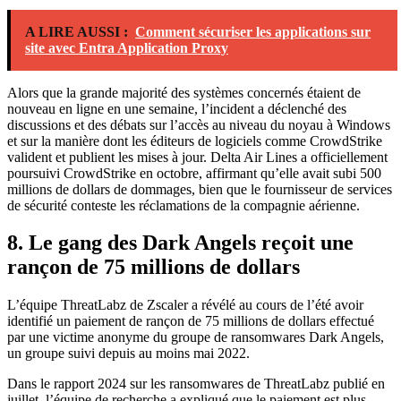
A LIRE AUSSI :
Comment sécuriser les applications sur
site avec Entra Application Proxy
Alors que la grande majorité des systèmes concernés étaient de
nouveau en ligne en une semaine, l’incident a déclenché des
discussions et des débats sur l’accès au niveau du noyau à Windows
et sur la manière dont les éditeurs de logiciels comme CrowdStrike
valident et publient les mises à jour. Delta Air Lines a officiellement
poursuivi CrowdStrike en octobre, affirmant qu’elle avait subi 500
millions de dollars de dommages, bien que le fournisseur de services
de sécurité conteste les réclamations de la compagnie aérienne.
8. Le gang des Dark Angels reçoit une
rançon de 75 millions de dollars
L’équipe ThreatLabz de Zscaler a révélé au cours de l’été avoir
identifié un paiement de rançon de 75 millions de dollars effectué
par une victime anonyme du groupe de ransomwares Dark Angels,
un groupe suivi depuis au moins mai 2022.
Dans le rapport 2024 sur les ransomwares de ThreatLabz publié en
juillet, l’équipe de recherche a expliqué que le paiement est plus