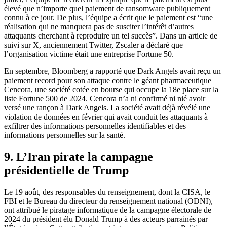
élevé que n’importe quel paiement de ransomware publiquement
connu à ce jour. De plus, l’équipe a écrit que le paiement est “une
réalisation qui ne manquera pas de susciter l’intérêt d’autres
attaquants cherchant à reproduire un tel succès”. Dans un article de
suivi sur X, anciennement Twitter, Zscaler a déclaré que
l’organisation victime était une entreprise Fortune 50.
En septembre, Bloomberg a rapporté que Dark Angels avait reçu un
paiement record pour son attaque contre le géant pharmaceutique
Cencora, une société cotée en bourse qui occupe la 18e place sur la
liste Fortune 500 de 2024. Cencora n’a ni confirmé ni nié avoir
versé une rançon à Dark Angels. La société avait déjà révélé une
violation de données en février qui avait conduit les attaquants à
exfiltrer des informations personnelles identifiables et des
informations personnelles sur la santé.
9. L’Iran pirate la campagne
présidentielle de Trump
Le 19 août, des responsables du renseignement, dont la CISA, le
FBI et le Bureau du directeur du renseignement national (ODNI),
ont attribué le piratage informatique de la campagne électorale de
2024 du président élu Donald Trump à des acteurs parrainés par