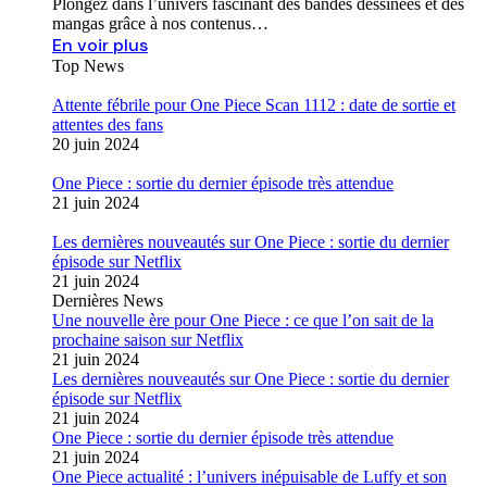
Plongez dans l’univers fascinant des bandes dessinées et des
mangas grâce à nos contenus…
En voir plus
Top News
Attente fébrile pour One Piece Scan 1112 : date de sortie et
attentes des fans
20 juin 2024
One Piece : sortie du dernier épisode très attendue
21 juin 2024
Les dernières nouveautés sur One Piece : sortie du dernier
épisode sur Netflix
21 juin 2024
Dernières News
Une nouvelle ère pour One Piece : ce que l’on sait de la
prochaine saison sur Netflix
21 juin 2024
Les dernières nouveautés sur One Piece : sortie du dernier
épisode sur Netflix
21 juin 2024
One Piece : sortie du dernier épisode très attendue
21 juin 2024
One Piece actualité : l’univers inépuisable de Luffy et son