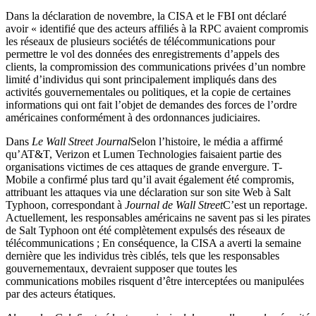
Dans la déclaration de novembre, la CISA et le FBI ont déclaré
avoir « identifié que des acteurs affiliés à la RPC avaient compromis
les réseaux de plusieurs sociétés de télécommunications pour
permettre le vol des données des enregistrements d’appels des
clients, la compromission des communications privées d’un nombre
limité d’individus qui sont principalement impliqués dans des
activités gouvernementales ou politiques, et la copie de certaines
informations qui ont fait l’objet de demandes des forces de l’ordre
américaines conformément à des ordonnances judiciaires.
Dans
Le Wall Street Journal
Selon l’histoire, le média a affirmé
qu’AT&T, Verizon et Lumen Technologies faisaient partie des
organisations victimes de ces attaques de grande envergure. T-
Mobile a confirmé plus tard qu’il avait également été compromis,
attribuant les attaques via une déclaration sur son site Web à Salt
Typhoon, correspondant à
Journal de Wall Street
C’est un reportage.
Actuellement, les responsables américains ne savent pas si les pirates
de Salt Typhoon ont été complètement expulsés des réseaux de
télécommunications ; En conséquence, la CISA a averti la semaine
dernière que les individus très ciblés, tels que les responsables
gouvernementaux, devraient supposer que toutes les
communications mobiles risquent d’être interceptées ou manipulées
par des acteurs étatiques.