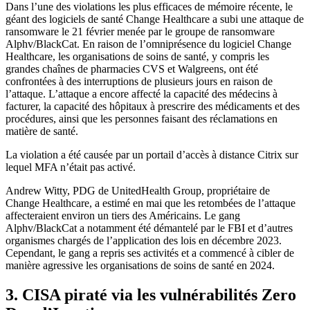
Dans l’une des violations les plus efficaces de mémoire récente, le
géant des logiciels de santé Change Healthcare a subi une attaque de
ransomware le 21 février menée par le groupe de ransomware
Alphv/BlackCat. En raison de l’omniprésence du logiciel Change
Healthcare, les organisations de soins de santé, y compris les
grandes chaînes de pharmacies CVS et Walgreens, ont été
confrontées à des interruptions de plusieurs jours en raison de
l’attaque. L’attaque a encore affecté la capacité des médecins à
facturer, la capacité des hôpitaux à prescrire des médicaments et des
procédures, ainsi que les personnes faisant des réclamations en
matière de santé.
La violation a été causée par un portail d’accès à distance Citrix sur
lequel MFA n’était pas activé.
Andrew Witty, PDG de UnitedHealth Group, propriétaire de
Change Healthcare, a estimé en mai que les retombées de l’attaque
affecteraient environ un tiers des Américains. Le gang
Alphv/BlackCat a notamment été démantelé par le FBI et d’autres
organismes chargés de l’application des lois en décembre 2023.
Cependant, le gang a repris ses activités et a commencé à cibler de
manière agressive les organisations de soins de santé en 2024.
3. CISA piraté via les vulnérabilités Zero