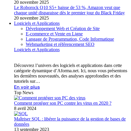
20 novembre 2025
Le Roborock Q10 S5+ baisse de 53 %, Amazon veut que
chaque unité disparaisse dès le premier jour du Black Friday
20 novembre 2025
Logiciels et Applications
Développement Web et Création de Site
E-commerce et Vente en Ligne
Langage de Programmation, Code Informatique
Webmarketing et référencement SEO
Logiciels et Applications
Découvrez l’univers des logiciels et applications dans cette
catégorie dynamique d’Aforma.net. Ici, nous vous présentons
les dernières nouveautés, des analyses approfondies et des
tutoriels sur…
En voir plus
Top News
Comment protéger son PC contre les virus en 2020 ?
8 avril 2024
Maîtriser SQL : libérer la puissance de la gestion de bases de
données
13 septembre 2023