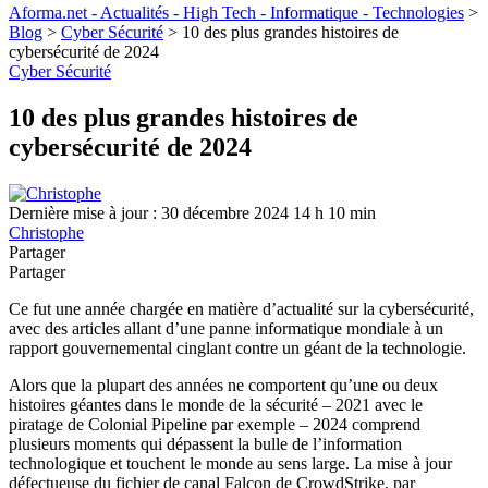
Aforma.net - Actualités - High Tech - Informatique - Technologies
>
Blog
>
Cyber Sécurité
>
10 des plus grandes histoires de
cybersécurité de 2024
Cyber Sécurité
10 des plus grandes histoires de
cybersécurité de 2024
Dernière mise à jour : 30 décembre 2024 14 h 10 min
Christophe
Partager
Partager
Ce fut une année chargée en matière d’actualité sur la cybersécurité,
avec des articles allant d’une panne informatique mondiale à un
rapport gouvernemental cinglant contre un géant de la technologie.
Alors que la plupart des années ne comportent qu’une ou deux
histoires géantes dans le monde de la sécurité – 2021 avec le
piratage de Colonial Pipeline par exemple – 2024 comprend
plusieurs moments qui dépassent la bulle de l’information
technologique et touchent le monde au sens large. La mise à jour
défectueuse du fichier de canal Falcon de CrowdStrike, par