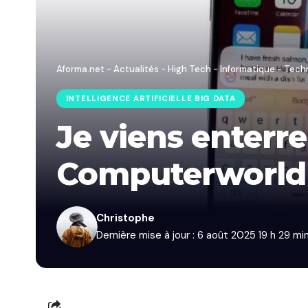
Aforma.net - Actualités - High Tech - Informatique - Tech
INTELLIGENCE ARTIFICIELLE BIG DATA
Je viens enterrer
Computerworld
Christophe
Dernière mise à jour : 6 août 2025 19 h 29 mi