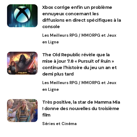
Xbox corrige enfin un problème
ennuyeux concernant les
diffusions en direct spécifiques à la
console
Les Meilleurs RPG / MMORPG et Jeux
en Ligne
The Old Republic révèle que la
mise à jour 7.8 « Pursuit of Ruin »
continue l’histoire du jeu un an et
demi plus tard
Les Meilleurs RPG / MMORPG et Jeux
en Ligne
Très positive, la star de Mamma Mia
! donne des nouvelles du troisième
film
Séries et Cinéma