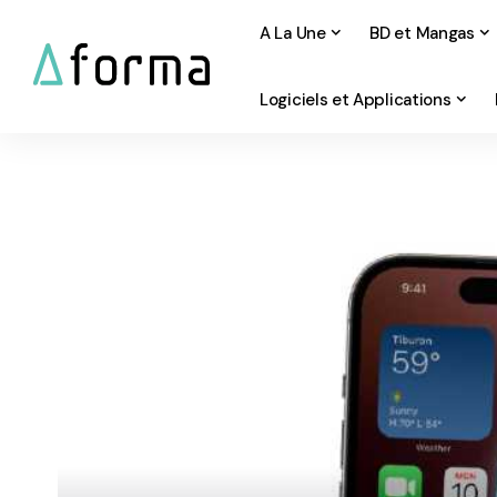
A La Une
BD et Mangas
Logiciels et Applications