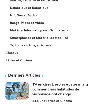
Alarme, Sécurité et Protection
Domotique et Robotique
Hifi, Son et Audio
Image, Photo et Vidéo
Matériel Informatique et Ordinateurs
Smartphones et Matériel de Mobilité
Tv, home cinéma, et écrans
Réseaux
Séries et Cinéma
Derniers Articles
TV en direct, replay et streaming :
comment nos habitudes de
visionnage ont changé.
A La Une
Séries et Cinéma