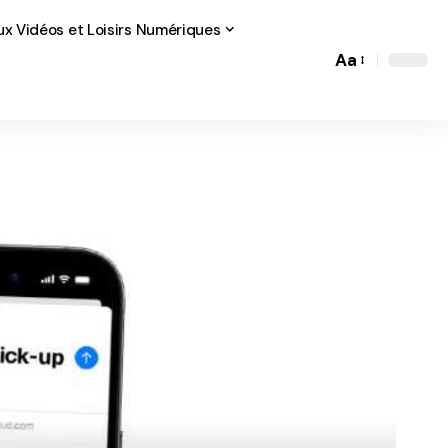
ux Vidéos et Loisirs Numériques
Aa
Font
Resizer