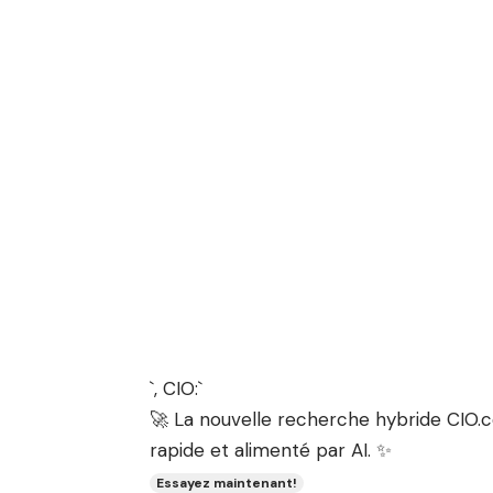
`, CIO:`
🚀 La nouvelle recherche hybride CIO.co
rapide et alimenté par AI. ✨
Essayez maintenant!