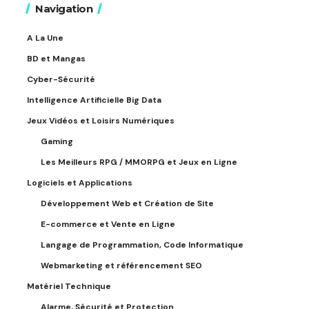
Navigation
A La Une
BD et Mangas
Cyber-Sécurité
Intelligence Artificielle Big Data
Jeux Vidéos et Loisirs Numériques
Gaming
Les Meilleurs RPG / MMORPG et Jeux en Ligne
Logiciels et Applications
Développement Web et Création de Site
E-commerce et Vente en Ligne
Langage de Programmation, Code Informatique
Webmarketing et référencement SEO
Matériel Technique
Alarme, Sécurité et Protection