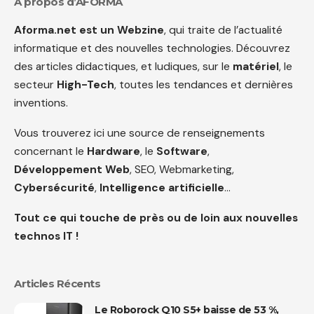
A propos d’AFORMA
Aforma.net est un Webzine
, qui traite de l’actualité
informatique et des nouvelles technologies. Découvrez
des articles didactiques, et ludiques, sur le
matériel
, le
secteur
High-Tech
, toutes les tendances et dernières
inventions.
Vous trouverez ici une source de renseignements
concernant le
Hardware
, le
Software
,
Développement Web
, SEO, Webmarketing,
Cybersécurité
,
Intelligence artificielle
…
Tout ce qui touche de près ou de loin aux nouvelles
technos IT !
Articles Récents
Le Roborock Q10 S5+ baisse de 53 %,