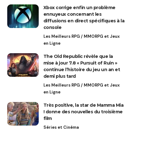
Xbox corrige enfin un problème
ennuyeux concernant les
diffusions en direct spécifiques à la
console
Les Meilleurs RPG / MMORPG et Jeux
en Ligne
The Old Republic révèle que la
mise à jour 7.8 « Pursuit of Ruin »
continue l’histoire du jeu un an et
demi plus tard
Les Meilleurs RPG / MMORPG et Jeux
en Ligne
Très positive, la star de Mamma Mia
! donne des nouvelles du troisième
film
Séries et Cinéma