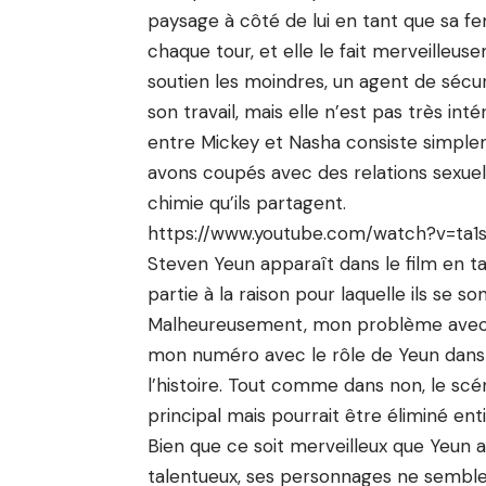
paysage à côté de lui en tant que sa fem
chaque tour, et elle le fait merveilleu
soutien les moindres, un agent de sécu
son travail, mais elle n’est pas très i
entre Mickey et Nasha consiste simpleme
avons coupés avec des relations sexuel
chimie qu’ils partagent.
https://www.youtube.com/watch?v=ta
Steven Yeun apparaît dans le film en ta
partie à la raison pour laquelle ils se s
Malheureusement, mon problème avec le
mon numéro avec le rôle de Yeun dans l
l’histoire. Tout comme dans non, le sc
principal mais pourrait être éliminé ent
Bien que ce soit merveilleux que Yeun a
talentueux, ses personnages ne semble