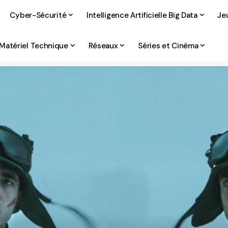
Cyber-Sécurité
Intelligence Artificielle Big Data
Je
Matériel Technique
Réseaux
Séries et Cinéma