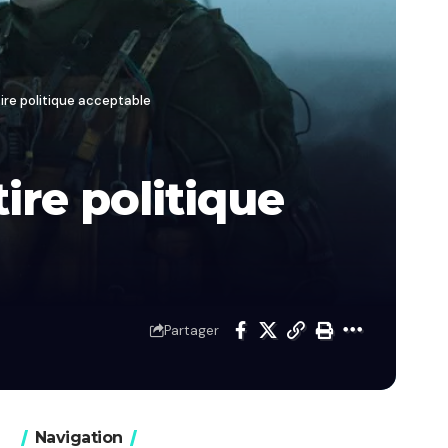
tire politique acceptable
ire politique
Partager
Navigation