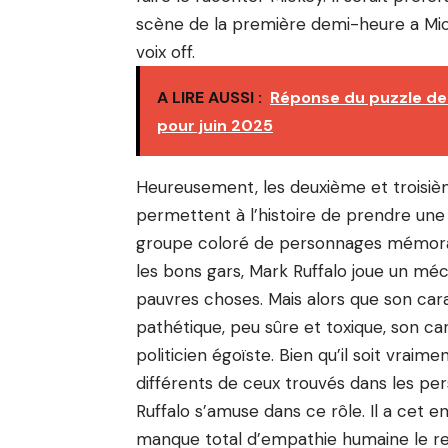
scène de la première demi-heure a Mick
voix off.
A LIRE AUSSI :
Réponse du puzzle de 
pour juin 2025
Heureusement, les deuxième et troisièm
permettent à l’histoire de prendre un
groupe coloré de personnages mémorabl
les bons gars, Mark Ruffalo joue un mé
pauvres choses. Mais alors que son car
pathétique, peu sûre et toxique, son ca
politicien égoïste. Bien qu’il soit vraime
différents de ceux trouvés dans les per
Ruffalo s’amuse dans ce rôle. Il a cet e
manque total d’empathie humaine le ren