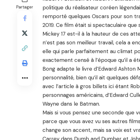
politique du réalisateur coréen légen
Partager
remporté quelques Oscars pour son trav
2019. Ce film était si spectaculaire que 
Mickey 17 est-il à la hauteur de ces a
n’est pas son meilleur travail, cela a en
elle qui parle parfaitement au climat pol
exactement censé à l’époque qu’il a été
Bong adapte le livre d’Edward Ashton 
personnalité, bien qu’il ait quelques défa
avec l’article à gros billets ici étant R
personnages américains, d’Edward Cull
Wayne dans le Batman.
Mais si vous pensez une seconde que vo
parce que vous avez vu ses autres fil
change son accent, mais sa voix est vrai
Carrey dans Dumb and Dumber et Johnn