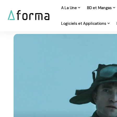
A La Une
BD et Mangas
Logiciels et Applications