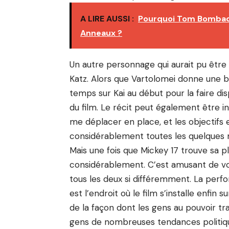
A LIRE AUSSI :
Pourquoi Tom Bombadil
Anneaux ?
Un autre personnage qui aurait pu être 
Katz. Alors que Vartolomei donne une 
temps sur Kai au début pour la faire dis
du film. Le récit peut également être
me déplacer en place, et les objectifs
considérablement toutes les quelques 
Mais une fois que Mickey 17 trouve sa p
considérablement. C’est amusant de voir
tous les deux si différemment. La perf
est l’endroit où le film s’installe enfin su
de la façon dont les gens au pouvoir tr
gens de nombreuses tendances politiqu