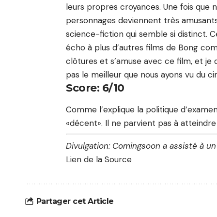
leurs propres croyances. Une fois que nou
personnages deviennent très amusants 
science-fiction qui semble si distinct. C
écho à plus d’autres films de Bong com
clôtures et s’amuse avec ce film, et je 
pas le meilleur que nous ayons vu du ci
Score: 6/10
Comme l’explique la politique d’exame
«décent». Il ne parvient pas à atteindre
Divulgation: Comingsoon a assisté à un
Lien de la Source
Partager cet Article