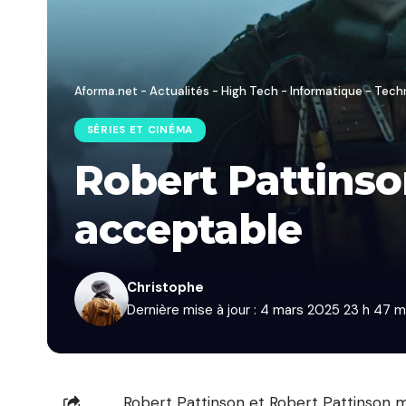
Aforma.net - Actualités - High Tech - Informatique - Tech
SÉRIES ET CINÉMA
Robert Pattinson
acceptable
Christophe
Dernière mise à jour : 4 mars 2025 23 h 47 m
Robert Pattinson et Robert Pattinson