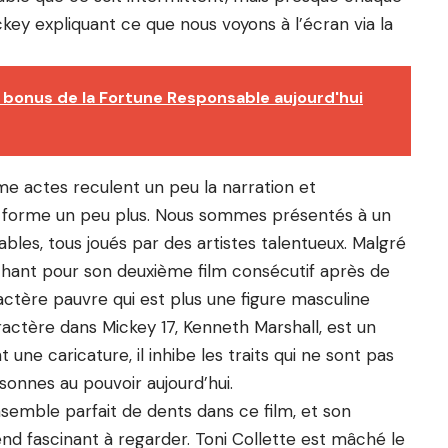
ey expliquant ce que nous voyons à l’écran via la
bonus de la Fortune Responsable aujourd'hui
e actes reculent un peu la narration et
e forme un peu plus. Nous sommes présentés à un
es, tous joués par des artistes talentueux. Malgré
chant pour son deuxième film consécutif après de
actère pauvre qui est plus une figure masculine
ractère dans Mickey 17, Kenneth Marshall, est un
nt une caricature, il inhibe les traits qui ne sont pas
sonnes au pouvoir aujourd’hui.
nsemble parfait de dents dans ce film, et son
d fascinant à regarder. Toni Collette est mâché le