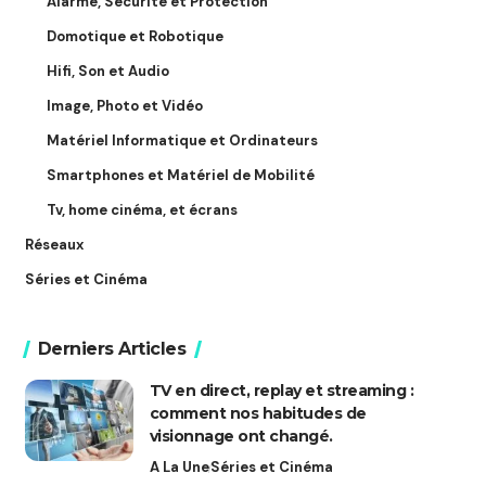
Alarme, Sécurité et Protection
Domotique et Robotique
Hifi, Son et Audio
Image, Photo et Vidéo
Matériel Informatique et Ordinateurs
Smartphones et Matériel de Mobilité
Tv, home cinéma, et écrans
Réseaux
Séries et Cinéma
Derniers Articles
TV en direct, replay et streaming :
comment nos habitudes de
visionnage ont changé.
A La Une
Séries et Cinéma