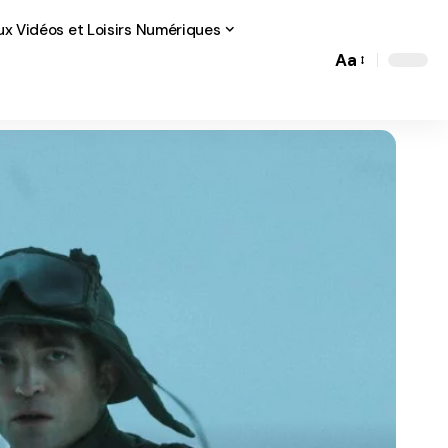
ux Vidéos et Loisirs Numériques
Aa
Font
Resizer