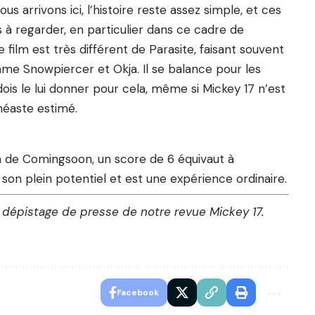
s arrivons ici, l’histoire reste assez simple, et ces
à regarder, en particulier dans ce cadre de
e film est très différent de Parasite, faisant souvent
me Snowpiercer et Okja. Il se balance pour les
dois le lui donner pour cela, même si Mickey 17 n’est
néaste estimé.
n de Comingsoon, un score de 6 équivaut à
 son plein potentiel et est une expérience ordinaire.
 dépistage de presse de notre revue Mickey 17.
Facebook