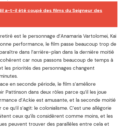
 a-t-il été coupé des films du Seigneur des
retiré est le personnage d’Anamaria Vartolomei, Kai
bonne performance, le film passe beaucoup trop de
paraître dans l’arrière-plan dans la dernière moitié
 incohérent car nous passons beaucoup de temps à
 et les priorités des personnages changent
minutes.
lace en seconde période, le film s’améliore
 Pattinson dans deux rôles parce qu’il les joue
ormance d’Ackie est amusante, et la seconde moitié
r ce qu’il s’agit: le colonialisme. C’est une allégorie
aitent ceux qu’ils considèrent comme moins, et les
es peuvent trouver des parallèles entre cela et