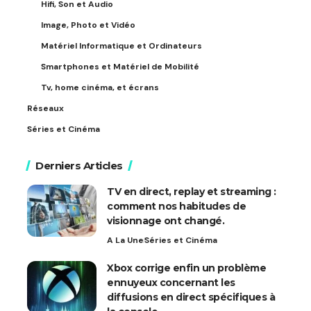
Hifi, Son et Audio
Image, Photo et Vidéo
Matériel Informatique et Ordinateurs
Smartphones et Matériel de Mobilité
Tv, home cinéma, et écrans
Réseaux
Séries et Cinéma
Derniers Articles
TV en direct, replay et streaming :
comment nos habitudes de
visionnage ont changé.
A La Une
Séries et Cinéma
Xbox corrige enfin un problème
ennuyeux concernant les
diffusions en direct spécifiques à