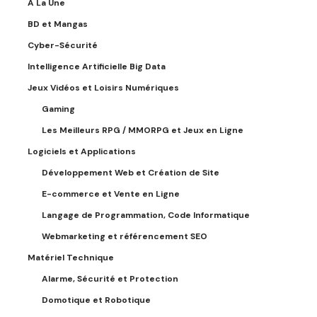
A La Une
BD et Mangas
Cyber-Sécurité
Intelligence Artificielle Big Data
Jeux Vidéos et Loisirs Numériques
Gaming
Les Meilleurs RPG / MMORPG et Jeux en Ligne
Logiciels et Applications
Développement Web et Création de Site
E-commerce et Vente en Ligne
Langage de Programmation, Code Informatique
Webmarketing et référencement SEO
Matériel Technique
Alarme, Sécurité et Protection
Domotique et Robotique