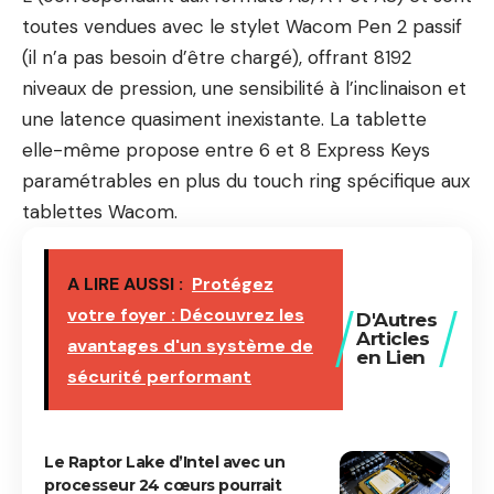
toutes vendues avec le stylet Wacom Pen 2 passif
(il n’a pas besoin d’être chargé), offrant 8192
niveaux de pression, une sensibilité à l’inclinaison et
une latence quasiment inexistante. La tablette
elle-même propose entre 6 et 8 Express Keys
paramétrables en plus du touch ring spécifique aux
tablettes Wacom.
A LIRE AUSSI :
Protégez
votre foyer : Découvrez les
D'Autres
Articles
avantages d'un système de
en Lien
sécurité performant
Le Raptor Lake d’Intel avec un
processeur 24 cœurs pourrait