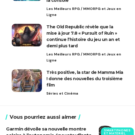
la console
Les Meilleurs RPG / MMORPG et Jeux en
Ligne
The Old Republic révèle que la
mise à jour 7.8 « Pursuit of Ruin »
continue l’histoire du jeu un an et
demi plus tard
Les Meilleurs RPG / MMORPG et Jeux en
Ligne
Très positive, la star de Mamma Mia
! donne des nouvelles du troisième
film
Séries et Cinéma
Vous pourriez aussi aimer
Garmin dévoile sa nouvelle montre
SMARTPHONES
ET MATÉRIEL