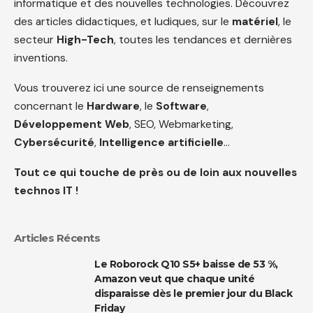
informatique et des nouvelles technologies. Découvrez
des articles didactiques, et ludiques, sur le
matériel
, le
secteur
High-Tech
, toutes les tendances et dernières
inventions.
Vous trouverez ici une source de renseignements
concernant le
Hardware
, le
Software
,
Développement Web
, SEO, Webmarketing,
Cybersécurité
,
Intelligence artificielle
…
Tout ce qui touche de près ou de loin aux nouvelles
technos IT !
Articles Récents
Le Roborock Q10 S5+ baisse de 53 %,
Amazon veut que chaque unité
disparaisse dès le premier jour du Black
Friday