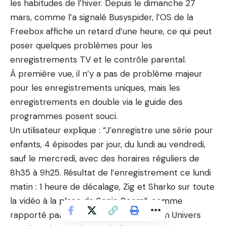
les habitudes de l’hiver. Depuis le dimanche 27
mars, comme l’a signalé Busyspider, l’OS de la
Freebox affiche un retard d’une heure, ce qui peut
poser quelques problèmes pour les
enregistrements TV et le contrôle parental.
À première vue, il n’y a pas de problème majeur
pour les enregistrements uniques, mais les
enregistrements en double via le guide des
programmes posent souci.
Un utilisateur explique : “J’enregistre une série pour
enfants, 4 épisodes par jour, du lundi au vendredi,
sauf le mercredi, avec des horaires réguliers de
8h35 à 9h25. Résultat de l’enregistrement ce lundi
matin : 1 heure de décalage, Zig et Sharko sur toute
la vidéo à la place de Sonic Boom”, comme
rapporté par un Freenaute sur le forum Univers