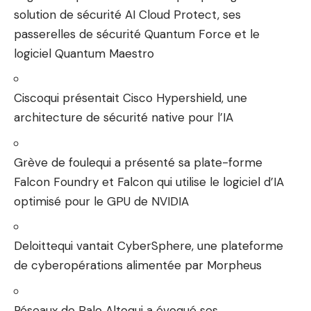
solution de sécurité AI Cloud Protect, ses
passerelles de sécurité Quantum Force et le
logiciel Quantum Maestro
Cisco
qui présentait Cisco Hypershield, une
architecture de sécurité native pour l’IA
Grève de foule
qui a présenté sa plate-forme
Falcon Foundry et Falcon qui utilise le logiciel d’IA
optimisé pour le GPU de NVIDIA
Deloitte
qui vantait CyberSphere, une plateforme
de cyberopérations alimentée par Morpheus
Réseaux de Palo Alto
qui a évoqué ses