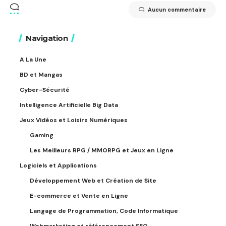
Aucun commentaire
Navigation
A La Une
BD et Mangas
Cyber-Sécurité
Intelligence Artificielle Big Data
Jeux Vidéos et Loisirs Numériques
Gaming
Les Meilleurs RPG / MMORPG et Jeux en Ligne
Logiciels et Applications
Développement Web et Création de Site
E-commerce et Vente en Ligne
Langage de Programmation, Code Informatique