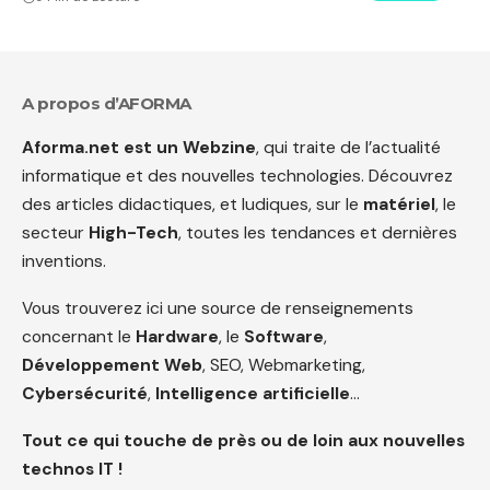
A propos d’AFORMA
Aforma.net est un Webzine
, qui traite de l’actualité
informatique et des nouvelles technologies. Découvrez
des articles didactiques, et ludiques, sur le
matériel
, le
secteur
High-Tech
, toutes les tendances et dernières
inventions.
Vous trouverez ici une source de renseignements
concernant le
Hardware
, le
Software
,
Développement Web
, SEO, Webmarketing,
Cybersécurité
,
Intelligence artificielle
…
Tout ce qui touche de près ou de loin aux nouvelles
technos IT !