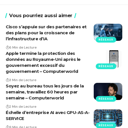
Vous pourriez aussi aimer
Cisco s’appuie sur des partenaires et
des plans pour la croissance de
l’infrastructure d’IA
RÉSEAUX
6 Min de Lecture
Apple termine la protection des
données au Royaume-Uni après le
gouvernement excessif du
RÉSEAUX
gouvernement – Computerworld
3 Min de Lecture
Soyez au bureau tous les jours de la
semaine, travaillez 60 heures par
semaine – Computerworld
RÉSEAUX
2 Min de Lecture
Échelle d’entreprise AI avec GPU-AS-A-
SERVICE
RÉSEAUX
9 Min de Lecture