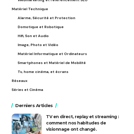
Webmarketing et référencement SEO
Matériel Technique
Alarme, Sécurité et Protection
Domotique et Robotique
Hifi, Son et Audio
Image, Photo et Vidéo
Matériel Informatique et Ordinateurs
Smartphones et Matériel de Mobilité
Tv, home cinéma, et écrans
Réseaux
Séries et Cinéma
Derniers Articles
TV en direct, replay et streaming :
comment nos habitudes de
visionnage ont changé.