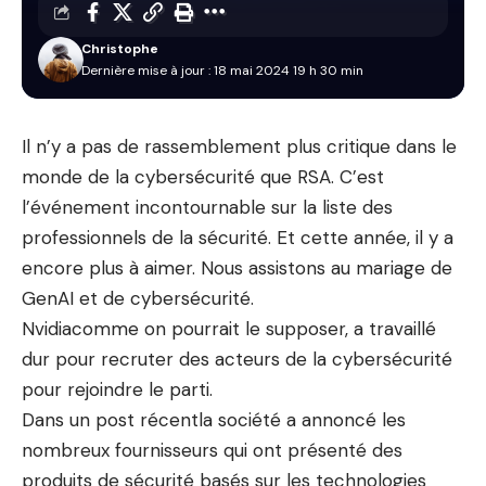
Christophe
Dernière mise à jour : 18 mai 2024 19 h 30 min
Il n’y a pas de rassemblement plus critique dans le
monde de la cybersécurité que
RSA
. C’est
l’événement incontournable sur la liste des
professionnels de la sécurité. Et cette année, il y a
encore plus à aimer. Nous assistons au mariage de
GenAI et de cybersécurité.
Nvidia
comme on pourrait le supposer, a travaillé
dur pour recruter des acteurs de la cybersécurité
pour rejoindre le parti.
Dans un
post récent
la société a annoncé les
nombreux fournisseurs qui ont présenté des
produits de sécurité basés sur les technologies