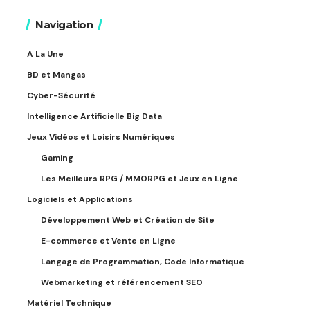
Navigation
A La Une
BD et Mangas
Cyber-Sécurité
Intelligence Artificielle Big Data
Jeux Vidéos et Loisirs Numériques
Gaming
Les Meilleurs RPG / MMORPG et Jeux en Ligne
Logiciels et Applications
Développement Web et Création de Site
E-commerce et Vente en Ligne
Langage de Programmation, Code Informatique
Webmarketing et référencement SEO
Matériel Technique