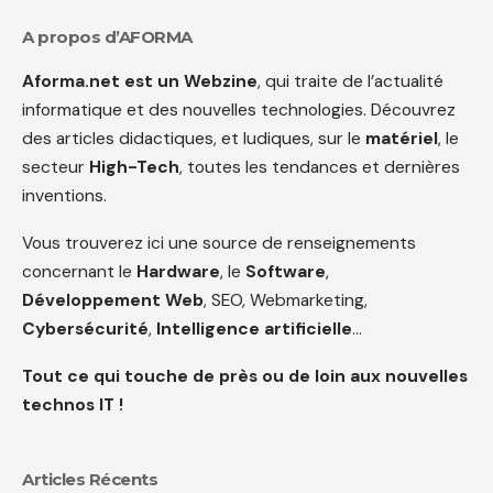
A propos d’AFORMA
Aforma.net est un Webzine
, qui traite de l’actualité
informatique et des nouvelles technologies. Découvrez
des articles didactiques, et ludiques, sur le
matériel
, le
secteur
High-Tech
, toutes les tendances et dernières
inventions.
Vous trouverez ici une source de renseignements
concernant le
Hardware
, le
Software
,
Développement Web
, SEO, Webmarketing,
Cybersécurité
,
Intelligence artificielle
…
Tout ce qui touche de près ou de loin aux nouvelles
technos IT !
Articles Récents