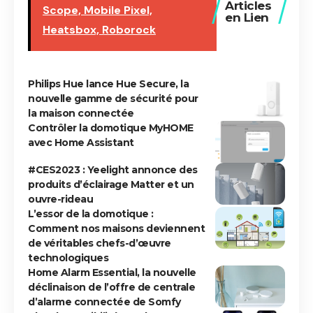
Articles
Scope, Mobile Pixel,
en Lien
Heatsbox, Roborock
Philips Hue lance Hue Secure, la
nouvelle gamme de sécurité pour
la maison connectée
Contrôler la domotique MyHOME
avec Home Assistant
#CES2023 : Yeelight annonce des
produits d’éclairage Matter et un
ouvre-rideau
L’essor de la domotique :
Comment nos maisons deviennent
de véritables chefs-d’œuvre
technologiques
Home Alarm Essential, la nouvelle
déclinaison de l’offre de centrale
d’alarme connectée de Somfy