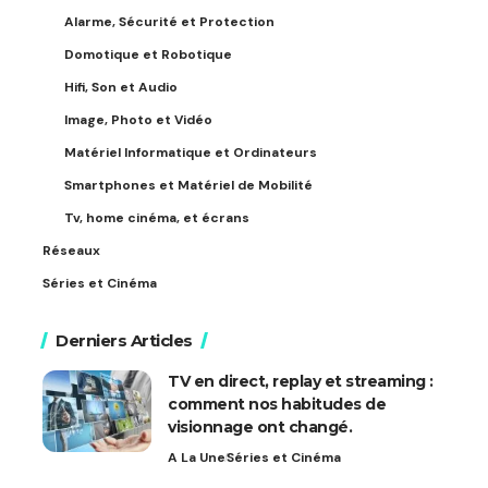
Alarme, Sécurité et Protection
Domotique et Robotique
Hifi, Son et Audio
Image, Photo et Vidéo
Matériel Informatique et Ordinateurs
Smartphones et Matériel de Mobilité
Tv, home cinéma, et écrans
Réseaux
Séries et Cinéma
Derniers Articles
TV en direct, replay et streaming :
comment nos habitudes de
visionnage ont changé.
A La Une
Séries et Cinéma